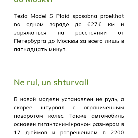
Tesla Model S Plaid sposobna proekhat
na одном заряде до 627,6 км и
заряжаться на расстоянии от
Петербурга до Москвы за всего лишь в
пятнадцать минут.
Ne rul, un shturval!
В новой модели установлен не руль, а
скорее штурвал с ограниченным
поворотом колес. Также автомобиль
оснаеен гигантскимікраном размером в
17 дюймов и разрешением в 2200