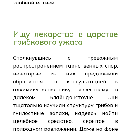
злобной магией.
Ищу лекарства в царстве
грибкового ужаса
Столкнувшись с тревожным
распространением таинственных спор,
некоторые из них предложили
обратиться за консультацией к
алхимику-затворнику, известному в
далеком Блайндонстоуне. Они
тщательно изучили структуру грибов и
гнилостные запахи, надеясь найти
целебное средство, скрытое в
природном разложении. Даже на фоне