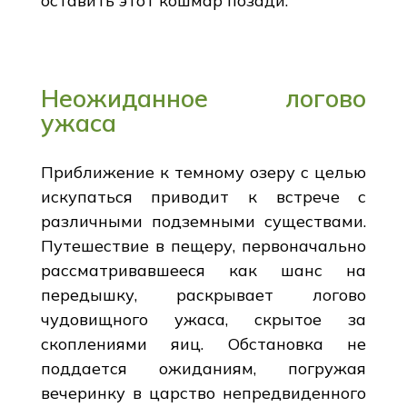
оставить этот кошмар позади.
Неожиданное логово
ужаса
Приближение к темному озеру с целью
искупаться приводит к встрече с
различными подземными существами.
Путешествие в пещеру, первоначально
рассматривавшееся как шанс на
передышку, раскрывает логово
чудовищного ужаса, скрытое за
скоплениями яиц. Обстановка не
поддается ожиданиям, погружая
вечеринку в царство непредвиденного