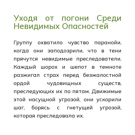
Уходя от погони Среди
Невидимых Опасностей
Группу охватило чувство паранойи,
когда они заподозрили, что в тени
прячутся невидимые преследователи.
Каждый шорох и шепот в темноте
разжигал страх перед безжалостной
ордой чудовищных существ,
преследующих их по пятам. Движимые
этой насущной угрозой, они ускорили
шаг, борясь с гнетущей угрозой,
которая преследовала их.