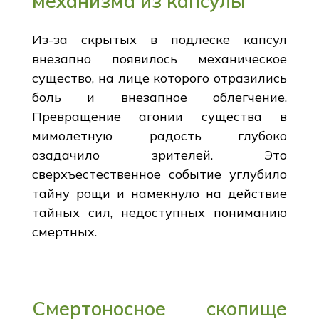
механизма из капсулы
Из-за скрытых в подлеске капсул
внезапно появилось механическое
существо, на лице которого отразились
боль и внезапное облегчение.
Превращение агонии существа в
мимолетную радость глубоко
озадачило зрителей. Это
сверхъестественное событие углубило
тайну рощи и намекнуло на действие
тайных сил, недоступных пониманию
смертных.
Смертоносное скопище