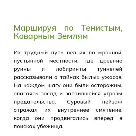
Маршируя по Тенистым,
Коварным Землям
Их трудный путь вел их по мрачной,
пустынной местности, где древние
руины и лабиринты туннелей
рассказывали о тайнах былых ужасов.
На каждом шагу они были осторожны,
опасаясь засад и затаившейся угрозы
предательства. Суровый пейзаж
отражал их внутреннее смятение,
когда они продвигались вперед в
поисках убежища.