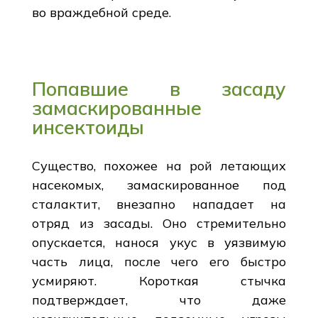
во враждебной среде.
Попавшие в засаду
замаскированные
инсектоиды
Существо, похожее на рой летающих
насекомых, замаскированное под
сталактит, внезапно нападает на
отряд из засады. Оно стремительно
опускается, нанося укус в уязвимую
часть лица, после чего его быстро
усмиряют. Короткая стычка
подтверждает, что даже