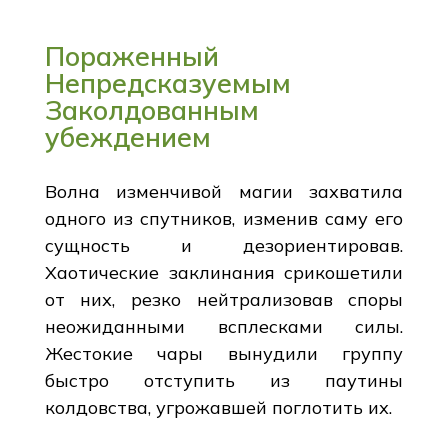
Пораженный
Непредсказуемым
Заколдованным
убеждением
Волна изменчивой магии захватила
одного из спутников, изменив саму его
сущность и дезориентировав.
Хаотические заклинания срикошетили
от них, резко нейтрализовав споры
неожиданными всплесками силы.
Жестокие чары вынудили группу
быстро отступить из паутины
колдовства, угрожавшей поглотить их.