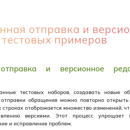
нная отправка и верси
 тестовых примеров
 отправка и версионное реда
данные тестовых наборов, создавать новые о
е отправки обращения можно повторно открыть
х строках отображается множество изменений, чт
авлению версиями. Этот процесс упрощает 
ие и исправление проблем.