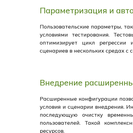
Параметризация и авт
Пользовательские параметры, так
условиями тестирования. Тесто
оптимизирует цикл регрессии 
сценариев в нескольких средах с
Внедрение расширенных
Расширенные конфигурации позво
условия и сценарии внедрения. И
последующую очистку временн
пользователей. Такой комплекс
ресурсов.