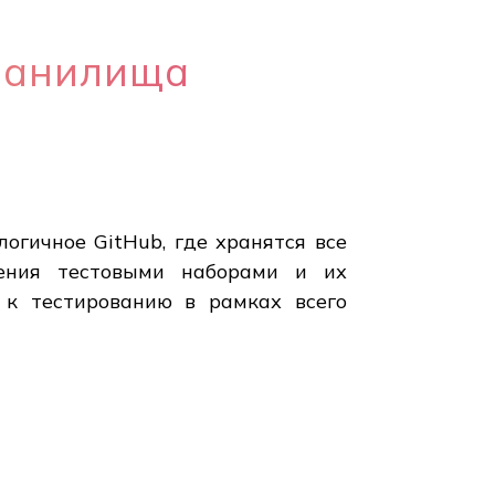
хранилища
огичное GitHub, где хранятся все
ления тестовыми наборами и их
 к тестированию в рамках всего