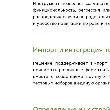
Инструмент позволяет создавать
функциональность, регрессия ил
распределяя случаи по родительс
и удобство навигации по различн
Импорт и интеграция т
Решение поддерживает импорт т
принимать различные форматы. И
вместе с созданными вручную. 
тестовых наборов в единую орган
Определение и настрой