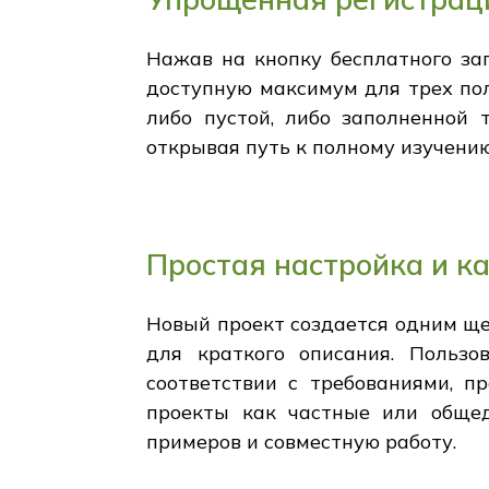
Нажав на кнопку бесплатного зап
доступную максимум для трех пол
либо пустой, либо заполненной 
открывая путь к полному изучени
Простая настройка и к
Новый проект создается одним ще
для краткого описания. Пользо
соответствии с требованиями, п
проекты как частные или общед
примеров и совместную работу.