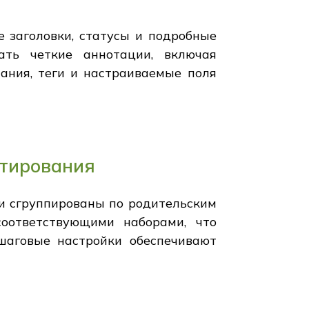
 заголовки, статусы и подробные
ать четкие аннотации, включая
ания, теги и настраиваемые поля
стирования
и сгруппированы по родительским
соответствующими наборами, что
шаговые настройки обеспечивают