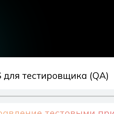
 для тестировщика (QA)
равление тестовыми пр