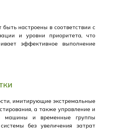
 быть настроены в соответствии с
зации и уровни приоритета, что
чивает эффективное выполнение
тки
ости, имитирующие экстремальные
стирования, а также управление и
ые машины и временные группы
 системы без увеличения затрат