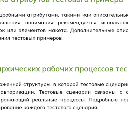
робными атрибутами, такими как описательные
учшения понимания рекомендуется использов
к или элементов макета. Дополнительные опис
ния тестовых примеров.
рхических рабочих процессов те
оженной структуры, в которой тестовые сценари
авторизации. Тестовые сценарии связаны с 
отражающий реальные процессы. Подробные по
ирование каждого тестового сценария.