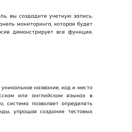
ль, вы создадите учетную запись,
анель мониторинга, которая будет
рсия демонстрирует все функции,
уникальное название, код и место
усском или английском языках в
о, система позволяет определять
нды, упрощая создание тестовых