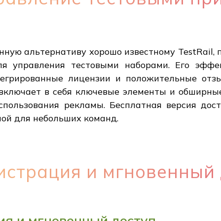
нную альтернативу хорошо известному TestRail,
я управления тестовыми наборами. Его эффе
нтегрированные лицензии и положительные отз
 включает в себя ключевые элементы и обширны
спользования рекламы. Бесплатная версия дост
ной для небольших команд.
истрация и мгновенный 
ия и мгновенный доступ