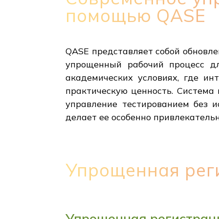
помощью QASE
QASE представляет собой обновле
упрощенный рабочий процесс дл
академических условиях, где и
практическую ценность. Система
управление тестированием без и
делает ее особенно привлекатель
Упрощенная рег
Упрощенная регистрац