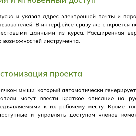
уска и указав адрес электронной почты и паро
ьзователей. В интерфейсе сразу же откроется п
тестовыми данными из курса. Расширенная ве
ю возможностей инструмента.
астомизация проекта
лчком мыши, который автоматически генерирует 
ватели могут ввести краткое описание на р
редъявляемыми к их рабочему месту. Кроме тог
оступные и управлять доступом членов кома