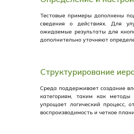
Тестовые примеры дополнены под
сведения о действиях. Для ул
ожидаемые результаты для кнопо
дополнительно уточняют определе
Структурирование иера
Среда поддерживает создание вл
категориям, таким как методы 
упрощает логический процесс, 
воспроизводимость и четкое план