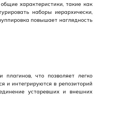
общие характеристики, такие как
турировать наборы иерархически,
группировка повышает наглядность
 плагинов, что позволяет легко
я и интегрируются в репозиторий
ъединение устаревших и внешних