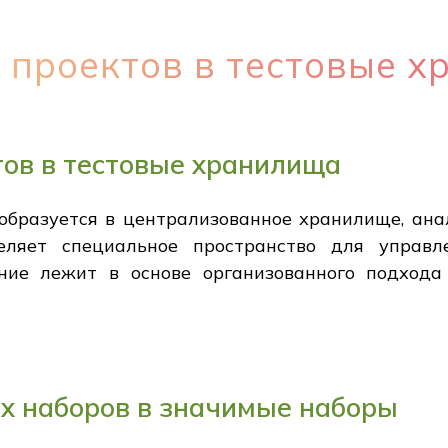
 проектов в тестовые 
ов в тестовые хранилища
бразуется в централизованное хранилище, анал
еляет специальное пространство для управ
ание лежит в основе организованного подхода
х наборов в значимые наборы