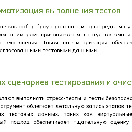
оматизация выполнения тестов
ие как выбор браузера и параметры среды, могут
вым примерам присваивается статус автомати
и выполнения. Такая параметризация обеспе
 согласованными тестовыми данными.
 сценариев тестирования и очис
ляют выполнять стресс-тесты и тесты безопасн
нструмент облегчает детальную запись этапов те
ых тестовых данных, таких как виртуальн
ный подход обеспечивает тщательную оценку