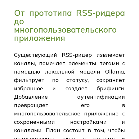
От прототипа RSS‑ридера
до
многопользовательского
приложения
Существующий RSS-ридер извлекает
каналы, помечает элементы тегами с
помощью локальной модели Ollama,
фильтрует по статусу, сохраняет
избранное и создает брифинги.
Добавление аутентификации
превращает его в
многопользовательское приложение с
сохраненными настройками и
каналами. План состоит в том, чтобы
интегрировать вход в систему и