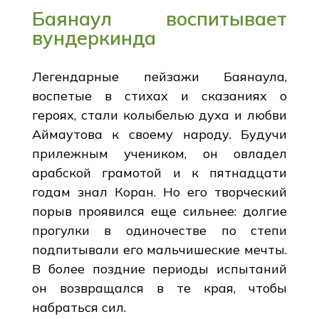
Баянаул воспитывает
вундеркинда
Легендарные пейзажи Баянаула,
воспетые в стихах и сказаниях о
героях, стали колыбелью духа и любви
Аймаутова к своему народу. Будучи
прилежным учеником, он овладел
арабской грамотой и к пятнадцати
годам знал Коран. Но его творческий
порыв проявился еще сильнее: долгие
прогулки в одиночестве по степи
подпитывали его мальчишеские мечты.
В более поздние периоды испытаний
он возвращался в те края, чтобы
набраться сил.