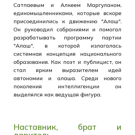
Сатпаевым и Алкеем Маргуланом,
единомышленниками, которые вскоре
присоединились к движению "Алаш".
Он руководил собраниями и помогал
разрабатывать программу партии
"Алаш", в которой излагалась
системная концепция национального
образования. Как поэт и публицист, он
стал ярким выразителем идей
автономии и алаша. Среди нового
поколения интеллигенции он
выделялся как ведущая фигура.
Наставник, брат и
даритель