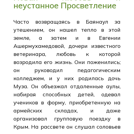
неустанное Просветление
Часто возвращаясь в Баянаул за
утешением, он нашел тепло в этой
земле, а затем и в Евгении
Ашермухамедовой, дочери известного
ветеринара, любовь к которой
возродила его жизнь. Они поженились;
он руководил педагогическим
колледжем, и у них родилась дочь
Муза. Он объезжал отдаленные аулы,
набирая способных детей, одевал
учеников в форму, приобретенную на
армейских складах, и даже
организовал групповую поездку в
Крым. На рассвете он слушал соловьев