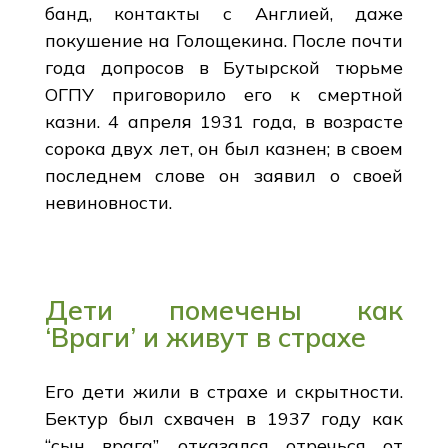
банд, контакты с Англией, даже
покушение на Голощекина. После почти
года допросов в Бутырской тюрьме
ОГПУ приговорило его к смертной
казни. 4 апреля 1931 года, в возрасте
сорока двух лет, он был казнен; в своем
последнем слове он заявил о своей
невиновности.
Дети помечены как
‘Враги’ и живут в страхе
Его дети жили в страхе и скрытности.
Бектур был схвачен в 1937 году как
“сын врага”, отказался отречься от