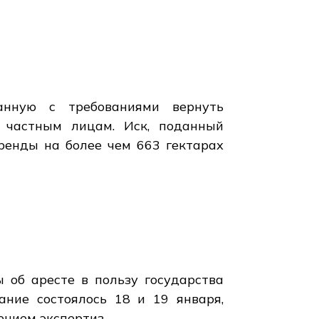
анную с требованиями вернуть
и частным лицам. Иск, поданный
ренды на более чем 663 гектарах
 об аресте в пользу государства
ание состоялось 18 и 19 января,
ением экспертиз.