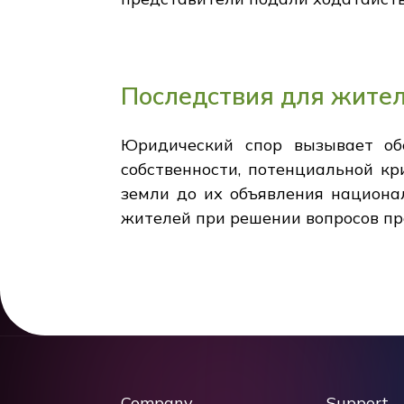
Последствия для жите
Юридический спор вызывает обе
собственности, потенциальной к
земли до их объявления национа
жителей при решении вопросов пр
Company
Support