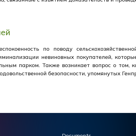
лей
спокоенность по поводу сельскохозяйственно
риминализации невиновных покупателей, которы
льным парком. Также возникает вопрос о том, 
одовольственной безопасности, упомянутых Генп
Documents