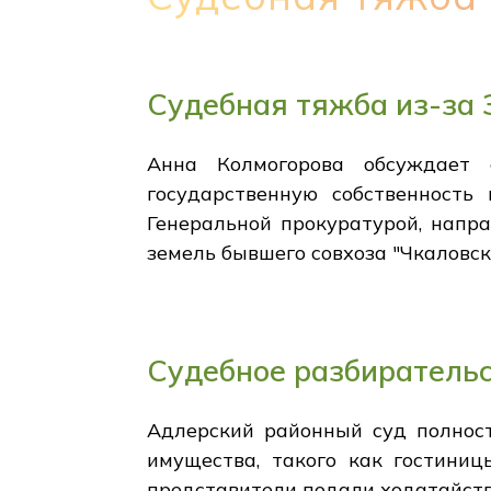
Судебная тяжба из-за
Анна Колмогорова обсуждает 
государственную собственность
Генеральной прокуратурой, напр
земель бывшего совхоза "Чкаловск
Судебное разбиратель
Адлерский районный суд полност
имущества, такого как гостиниц
представители подали ходатайства