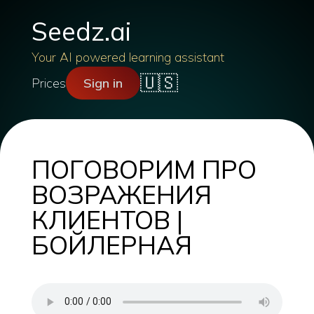
Seedz.ai
Your AI powered learning assistant
🇺🇸
Prices
Sign in
ПОГОВОРИМ ПРО
ВОЗРАЖЕНИЯ
КЛИЕНТОВ |
БОЙЛЕРНАЯ