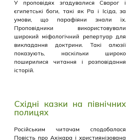
У проповідях згадувалися Сварог і
єгипетські боги, такі як Ра і Ісіда, за
умови, що парафіяни знали їх.
Проповідники використовували
широкий міфологічний репертуар для
викладання доктрини. Такі алюзії
показують, наскільки широко
поширилися читання і розповідання
історій.
Східні казки на північних
полицях
Російським читачам сподобалася
Повість про Ахікара і християнізована