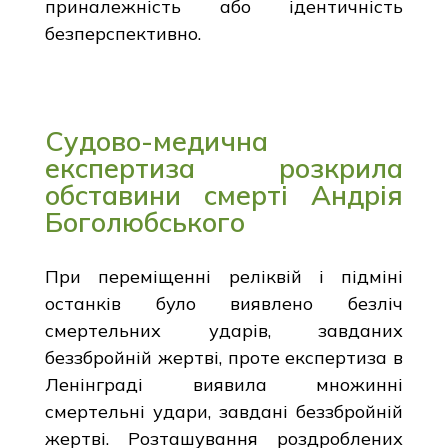
приналежність або ідентичність
безперспективно.
Судово-медична
експертиза розкрила
обставини смерті Андрія
Боголюбського
При переміщенні реліквій і підміні
останків було виявлено безліч
смертельних ударів, завданих
беззбройній жертві, проте експертиза в
Ленінграді виявила множинні
смертельні удари, завдані беззбройній
жертві. Розташування роздроблених