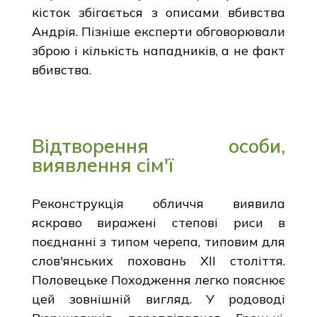
кісток збігається з описами вбивства
Андрія. Пізніше експерти обговорювали
зброю і кількість нападників, а не факт
вбивства.
Відтворення особи,
виявлення сім'ї
Реконструкція обличчя виявила
яскраво виражені степові риси в
поєднанні з типом черепа, типовим для
слов'янських поховань XII століття.
Половецьке Походження легко пояснює
цей зовнішній вигляд. У родоводі