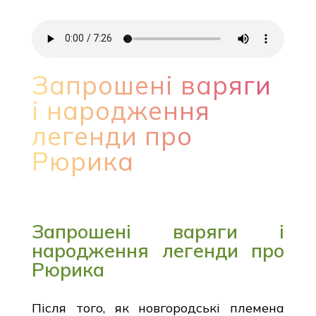
Запрошені варяги
і народження
легенди про
Рюрика
Запрошені варяги і
народження легенди про
Рюрика
Після того, як новгородські племена