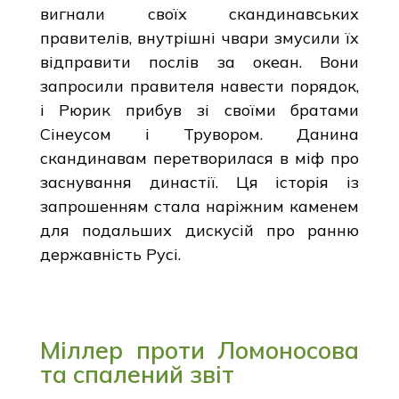
вигнали своїх скандинавських
правителів, внутрішні чвари змусили їх
відправити послів за океан. Вони
запросили правителя навести порядок,
і Рюрик прибув зі своїми братами
Сінеусом і Трувором. Данина
скандинавам перетворилася в міф про
заснування династії. Ця історія із
запрошенням стала наріжним каменем
для подальших дискусій про ранню
державність Русі.
Міллер проти Ломоносова
та спалений звіт