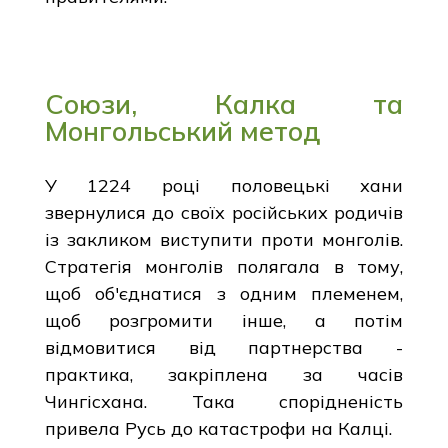
Союзи, Калка та
Монгольський метод
У 1224 році половецькі хани
звернулися до своїх російських родичів
із закликом виступити проти монголів.
Стратегія монголів полягала в тому,
щоб об'єднатися з одним племенем,
щоб розгромити інше, а потім
відмовитися від партнерства -
практика, закріплена за часів
Чингісхана. Така спорідненість
привела Русь до катастрофи на Калці.