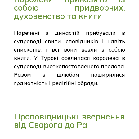
собою придворних,
духовенство та книги
Наречені з династій прибували в
супроводі свити, сповідників і навіть
єпископів, і всі вони везли з собою
книги. У Турові оселилася королева в
супроводі високопоставленого прелата.
Разом з шлюбом поширилися
грамотність і релігійні обряди.
Проповідницькі звернення
від Сварога до Ра