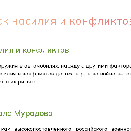
к насилия и конфликто
лия и конфликтов
 оружия в автомобилях, наряду с другими фактор
силия и конфликтов до тех пор, пока война не за
 этих рисках.
рала Мурадова
ак высокопоставленного российского военног