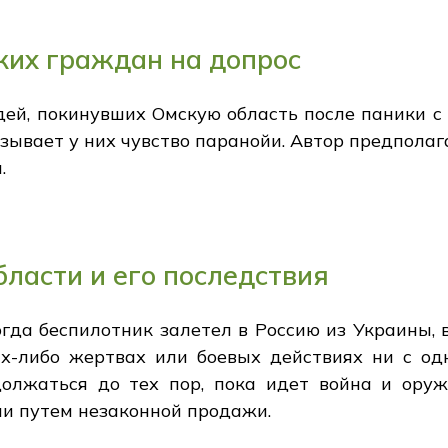
ких граждан на допрос
дей, покинувших Омскую область после паники с
ывает у них чувство паранойи. Автор предполага
.
бласти и его последствия
огда беспилотник залетел в Россию из Украины, 
х-либо жертвах или боевых действиях ни с одн
олжаться до тех пор, пока идет война и оруж
ии путем незаконной продажи.