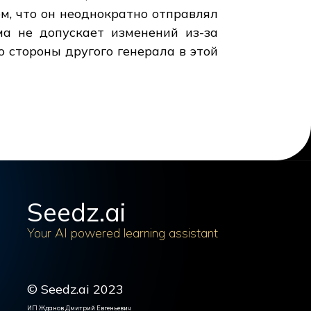
ом, что он неоднократно отправлял
а не допускает изменений из-за
 стороны другого генерала в этой
Seedz.ai
Your AI powered learning assistant
© Seedz.ai 2023
ИП Жданов Дмитрий Евгеньевич