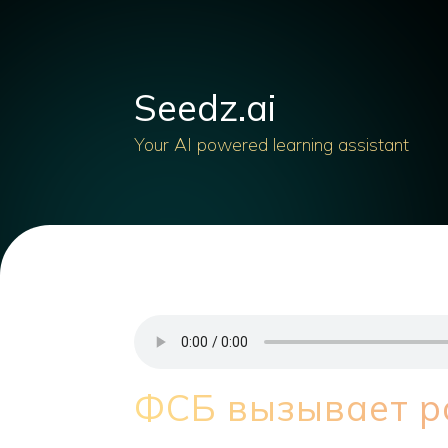
Seedz.ai
Your AI powered learning assistant
ФСБ вызывает р