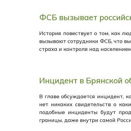
ФСБ вызывает российс
История повествует о том, как лю
вызывают сотрудники ФСБ, что выз
страха и контроля над населением
Инцидент в Брянской о
В главе обсуждается инцидент, к
нет никаких свидетельств о каки
подобные инциденты будут прод
границы, даже внутри самой Росс