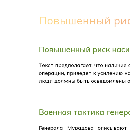
Повышенный рис
Повышенный риск наси
Текст предполагает, что наличие
операции, приведет к усилению на
люди должны быть осведомлены об
Военная тактика гене
Генерала Мурадова описывают к