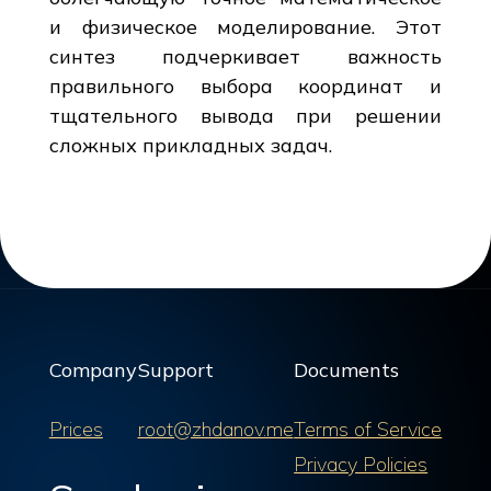
и физическое моделирование. Этот
синтез подчеркивает важность
правильного выбора координат и
тщательного вывода при решении
сложных прикладных задач.
Company
Support
Documents
Prices
root@zhdanov.me
Terms of Service
Privacy Policies