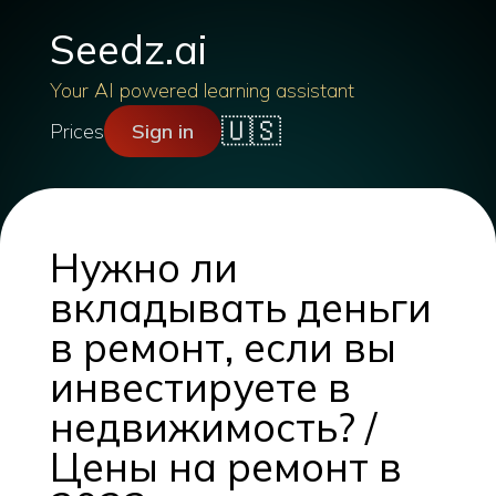
Seedz.ai
Your AI powered learning assistant
🇺🇸
Prices
Sign in
Нужно ли
вкладывать деньги
в ремонт, если вы
инвестируете в
недвижимость? /
Цены на ремонт в