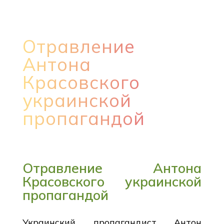
Отравление
Антона
Красовского
украинской
пропагандой
Отравление Антона
Красовского украинской
пропагандой
Украинский пропагандист Антон