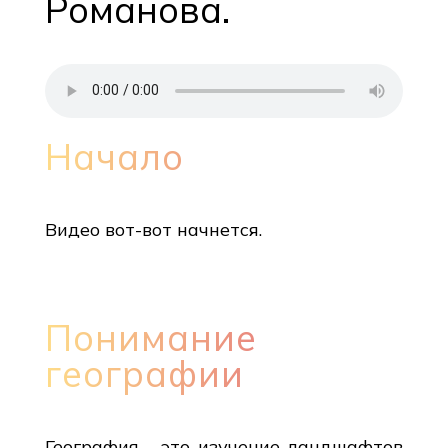
Романова.
Начало
Видео вот-вот начнется.
Понимание
географии
География - это изучение ландшафтов