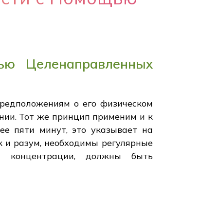
ью Целенаправленных
предположениям о его физическом
нии. Тот же принцип применим и к
ее пяти минут, это указывает на
к и разум, необходимы регулярные
й концентрации, должны быть