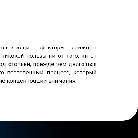
отвлекающие факторы снижают
никакой пользы ни от того, ни от
ад статьей, прежде чем двигаться
о постепенный процесс, который
ие концентрации внимания.