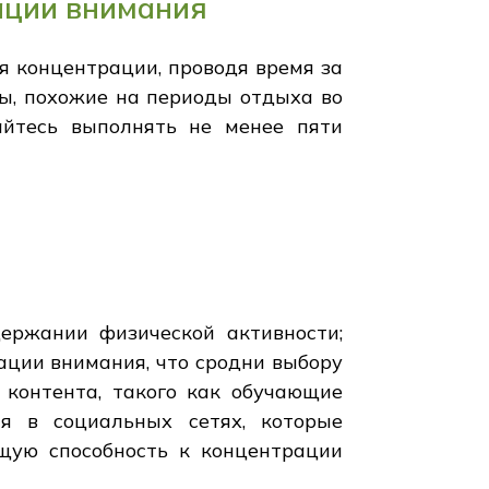
ации внимания
я концентрации, проводя время за
вы, похожие на периоды отдыха во
райтесь выполнять не менее пяти
ержании физической активности;
ции внимания, что сродни выбору
 контента, такого как обучающие
я в социальных сетях, которые
щую способность к концентрации