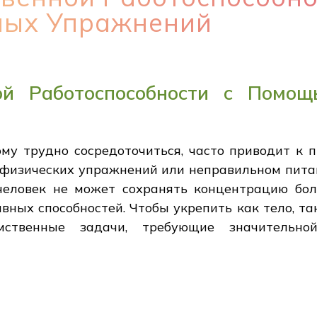
ных Упражнений
ой Работоспособности с Помощ
ому трудно сосредоточиться, часто приводит к 
е физических упражнений или неправильном пита
человек не может сохранять концентрацию бол
вных способностей. Чтобы укрепить как тело, та
ственные задачи, требующие значительно