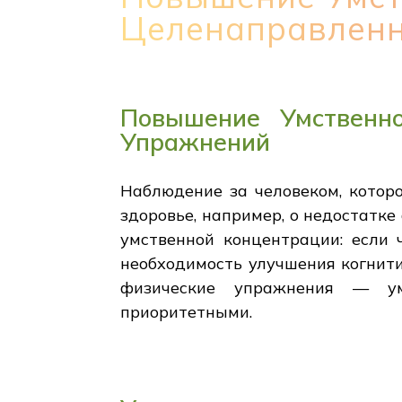
Целенаправлен
Повышение Умственн
Упражнений
Наблюдение за человеком, котор
здоровье, например, о недостатк
умственной концентрации: если 
необходимость улучшения когнити
физические упражнения — ум
приоритетными.