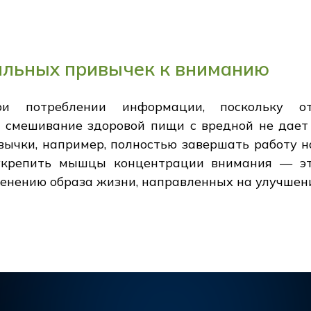
ильных привычек к вниманию
при потреблении информации, поскольку 
 смешивание здоровой пищи с вредной не дает 
вычки, например, полностью завершать работу н
укрепить мышцы концентрации внимания — эт
менению образа жизни, направленных на улучшен