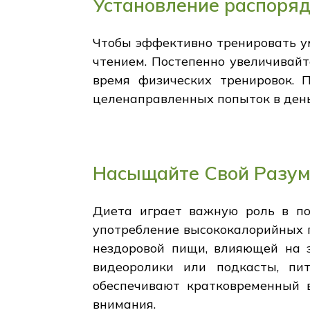
Установление распоряд
Чтобы эффективно тренировать ум
чтением. Постепенно увеличивайт
время физических тренировок. П
целенаправленных попыток в день
Насыщайте Свой Разум
Диета играет важную роль в по
употребление высококалорийных 
нездоровой пищи, влияющей на з
видеоролики или подкасты, пи
обеспечивают кратковременный 
внимания.