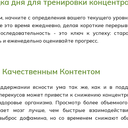
ка дня для тренировки концентр
, начните с определения вашего текущего уровн
е это время ежедневно, делая короткие переры
оследовательность - это ключ к успеху: ста
 и еженедельно оценивайте прогресс.
 Качественным Контентом
ддержании ясности ума так же, как и в подд
перекусов может привести к снижению концентра
доровье организма. Просмотр более объемного
тает мозг лучше, чем быстрые взаимодействи
выброс дофамина, но со временем снижают об