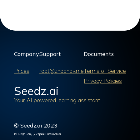
Company
Support
Documents
Prices
root@zhdanov.me
Terms of Service
Privacy Policies
Seedz.ai
Your AI powered learning assistant
© Seedz.ai 2023
ИП Жданов Дмитрий Евгеньевич