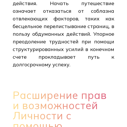
действия. Начать путешествие
означает отказаться от соблазна
отвлекающих факторов, таких как
бесцельное перелистывание страниц, в
пользу обдуманных действий. Упорное
преодоление трудностей при помощи
структурированных усилий в конечном
счете прокладывает путь к
долгосрочному успеху.
Расширение прав
и возможностей
Личности с
помощью