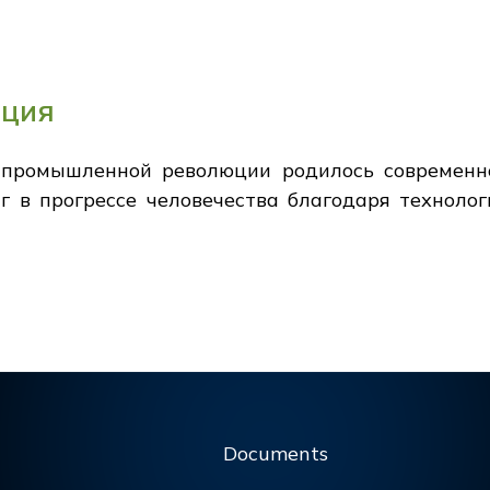
юция
 промышленной революции родилось современн
г в прогрессе человечества благодаря технолог
Documents