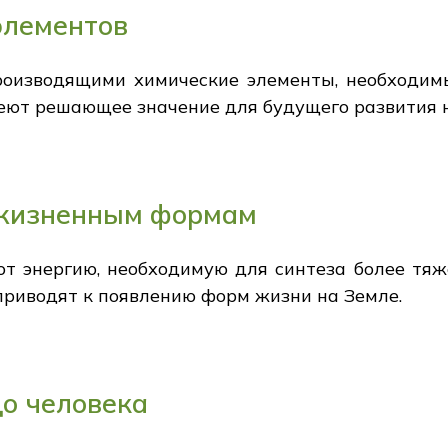
элементов
роизводящими химические элементы, необходим
еют решающее значение для будущего развития 
 жизненным формам
т энергию, необходимую для синтеза более тяж
 приводят к появлению форм жизни на Земле.
до человека