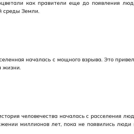
оцветали как правители еще до появления люд
 среды Земли.
еленная началась с мощного взрыва. Это привел
я жизни.
история человечества началась с расселения лю
жении миллионов лет, пока не появились люди 