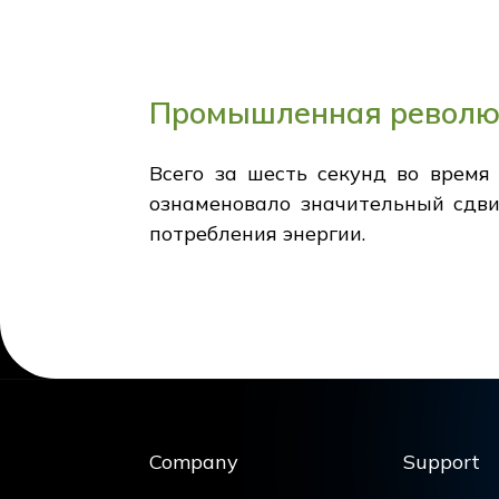
Промышленная револ
Всего за шесть секунд во время
ознаменовало значительный сдви
потребления энергии.
Company
Support