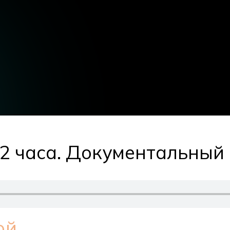
2 часа. Документальныи
ой