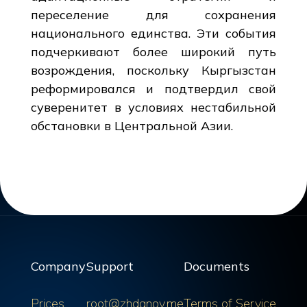
переселение для сохранения
национального единства. Эти события
подчеркивают более широкий путь
возрождения, поскольку Кыргызстан
реформировался и подтвердил свой
суверенитет в условиях нестабильной
обстановки в Центральной Азии.
Company
Support
Documents
Prices
root@zhdanov.me
Terms of Service