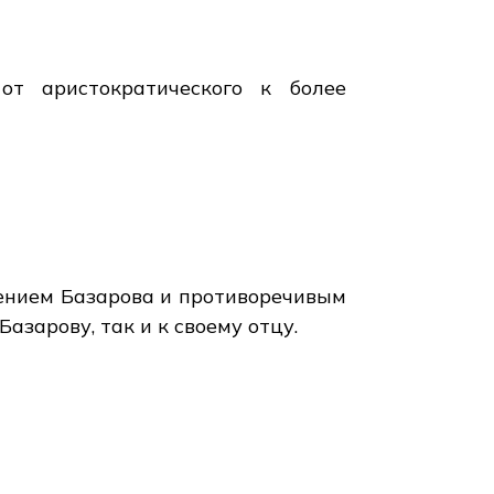
от аристократического к более
ением Базарова и противоречивым
азарову, так и к своему отцу.