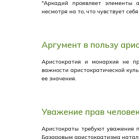
"Аркадий проявляет элементы а
несмотря на то, что чувствует се
Аргумент в пользу ари
Аристократия и монархия не пр
важности аристократической куль
ее значения.
Уважение прав челове
Аристократы требуют уважения п
Базаровым аристократизма наталк