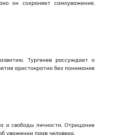
ако он сохраняет самоуважение,
азвитию. Тургенев рассуждает о
иятия аристократии без понимания
а и свободы личности. Отрицание
б уважении прав человека.