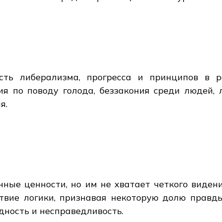
сть либерализма, прогресса и принципов в р
ия по поводу голода, беззакония среди людей, 
я.
ные ценности, но им не хватает четкого видени
ствие логики, признавая некоторую долю правд
дность и несправедливость.