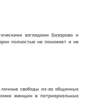
тическими взглядами Базарова и
орон полностью не понимает и не
в личные свободы из-за общинных
ономии женщин в патриархальных