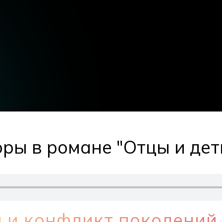
оры в романе "Отцы и дет
а и конфликт поколений