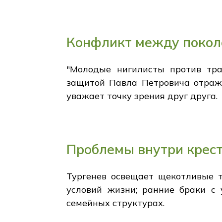
Конфликт между поко
"Молодые нигилисты против тра
защитой Павла Петровича отража
уважает точку зрения друг друга.
Проблемы внутри крес
Тургенев освещает щекотливые т
условий жизни; ранние браки с
семейных структурах.