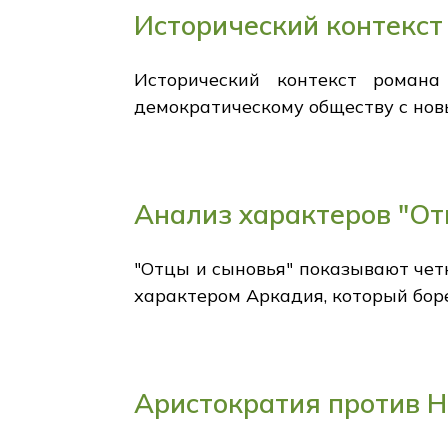
Исторический контекст
Исторический контекст романа
демократическому обществу с но
Анализ характеров "От
"Отцы и сыновья" показывают че
характером Аркадия, который боре
Аристократия против Н