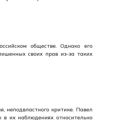
оссийском обществе. Однако его
лишенных своих прав из-за таких
я, неподвластного критике. Павел
ы в их наблюдениях относительно