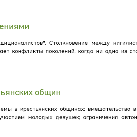
лениями
диционалистов". Столкновение между нигилис
ет конфликты поколений, когда ни одна из ст
тьянских общин
емы в крестьянских общинах: вмешательство 
 участием молодых девушек; ограничения авт