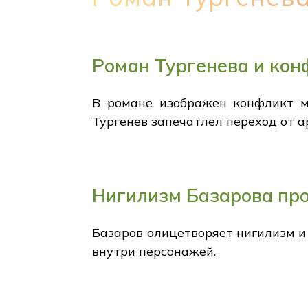
Роман Тургенева и кон
В романе изображен конфликт м
Тургенев запечатлел переход от 
Нигилизм Базарова про
Базаров олицетворяет нигилизм 
внутри персонажей.