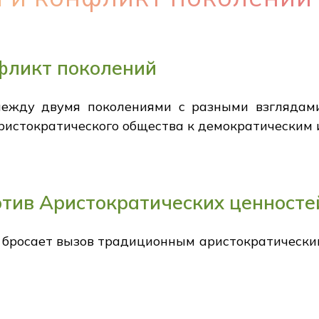
фликт поколений
ежду двумя поколениями с разными взглядами 
аристократического общества к демократическим 
тив Аристократических ценносте
и бросает вызов традиционным аристократически