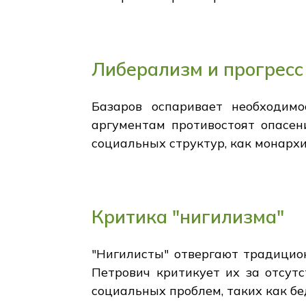
Либерализм и прогресс
Базаров оспаривает необходимо
аргументам противостоят опасен
социальных структур, как монархи
Критика "нигилизма"
"Нигилисты" отвергают традицион
Петрович критикует их за отсут
социальных проблем, таких как бе