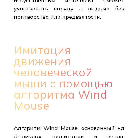
искусственный интеллект сможет
участвовать наряду с людьми без
притворства или предвзятости.
Имитация
движения
человеческой
мыши с помощью
алгоритма Wind
Mouse
Алгоритм Wind Mouse, основанный на
формулах гравитации и ветра,