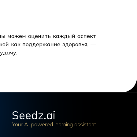
 мы можем оценить каждый аспект
кой как поддержание здоровья, —
удачу.
Seedz.ai
Your AI powered learning assistant