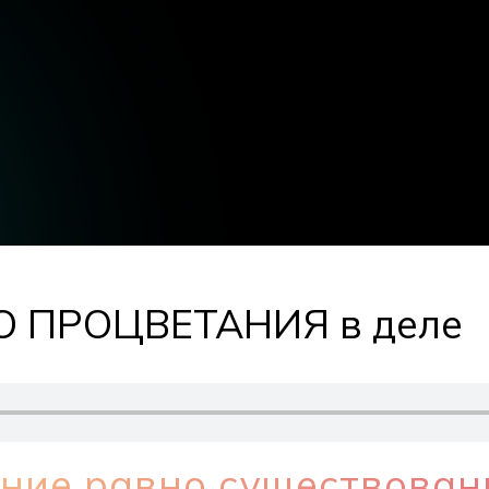
О ПРОЦВЕТАНИЯ в деле
ние равно существова