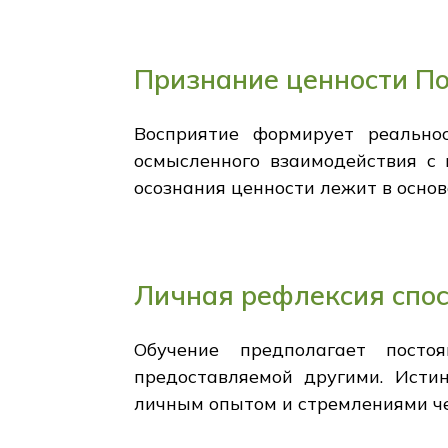
Признание ценности П
Восприятие формирует реально
осмысленного взаимодействия с 
осознания ценности лежит в осно
Личная рефлексия спо
Обучение предполагает посто
предоставляемой другими. Исти
личным опытом и стремлениями че