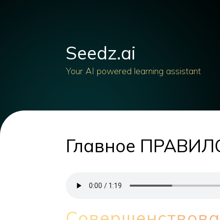
Seedz.ai
Your AI powered learning assistant
Главное ПРАВИЛ
Совершенствова