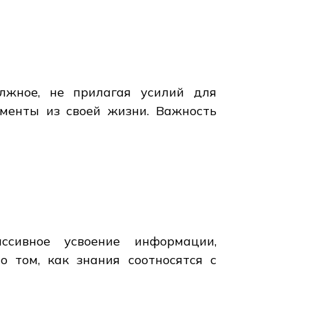
лжное, не прилагая усилий для
ементы из своей жизни. Важность
ссивное усвоение информации,
 том, как знания соотносятся с