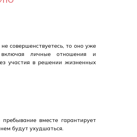
 не совершенствуетесь, то оно уже
, включая личные отношения и
без участия в решении жизненных
е пребывание вместе гарантирует
енем будут ухудшаться.