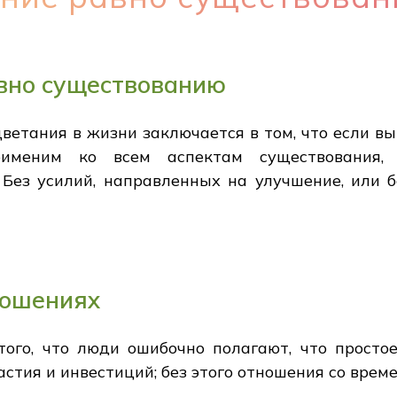
вно существованию
етания в жизни заключается в том, что если вы
рименим ко всем аспектам существования
 Без усилий, направленных на улучшение, или 
ношениях
того, что люди ошибочно полагают, что просто
астия и инвестиций; без этого отношения со врем