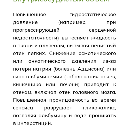
Повышенное гидростатическое
давление (например, при
прогрессирующей сердечной
недостаточности) вытесняет жидкость
в ткани и альвеолы, вызывая пенистый
отек легких. Снижение осмотического
или онкотического давления из-за
потери натрия (болезнь Аддисона) или
гипоальбуминемии (заболевания почек,
кишечника или печени) приводит к
отекам, включая отек головного мозга.
Повышенная проницаемость во время
сепсиса разрушает гликокаликс,
позволяя альбумину и воде проникать
в интерстиций.