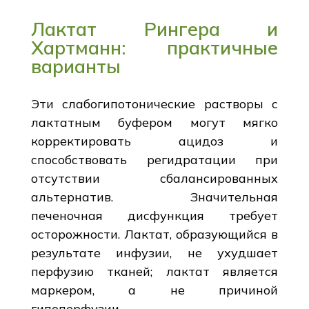
Лактат Рингера и
Хартманн: практичные
варианты
Эти слабогипотонические растворы с
лактатным буфером могут мягко
корректировать ацидоз и
способствовать регидратации при
отсутствии сбалансированных
альтернатив. Значительная
печеночная дисфункция требует
осторожности. Лактат, образующийся в
результате инфузии, не ухудшает
перфузию тканей; лактат является
маркером, а не причиной
гипоперфузии.