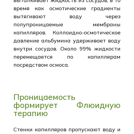
выталкивает жидкость из сосудов, в то
время как осмотические градиенты
вытягивают воду через
полупроницаемые мембраны
капилляров. Коллоидно-осмотическое
давление альбумина удерживает воду
внутри сосудов. Около 99% жидкости
перемещается по капиллярам
посредством осмоса.
Проницаемость
формирует Флюидную
терапию
Стенки капилляров пропускают воду и