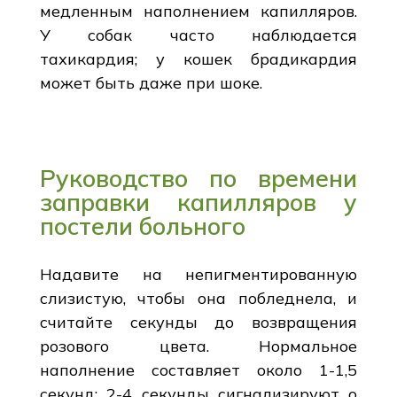
медленным наполнением капилляров.
У собак часто наблюдается
тахикардия; у кошек брадикардия
может быть даже при шоке.
Руководство по времени
заправки капилляров у
постели больного
Надавите на непигментированную
слизистую, чтобы она побледнела, и
считайте секунды до возвращения
розового цвета. Нормальное
наполнение составляет около 1-1,5
секунд; 2-4 секунды сигнализируют о