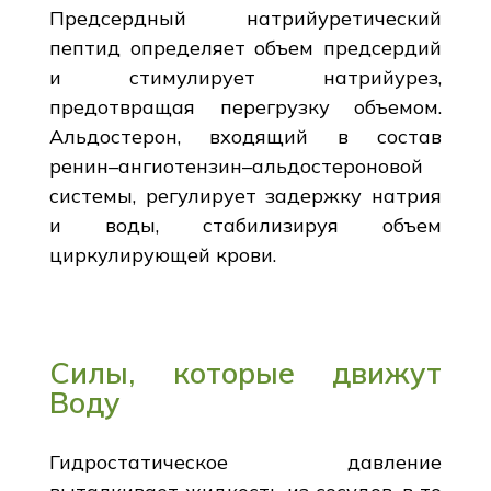
Предсердный натрийуретический
пептид определяет объем предсердий
и стимулирует натрийурез,
предотвращая перегрузку объемом.
Альдостерон, входящий в состав
ренин–ангиотензин–альдостероновой
системы, регулирует задержку натрия
и воды, стабилизируя объем
циркулирующей крови.
Силы, которые движут
Воду
Гидростатическое давление