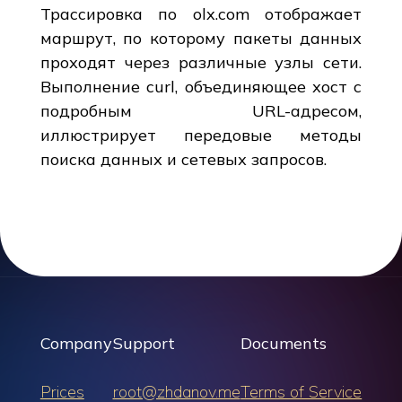
Трассировка по olx.com отображает
маршрут, по которому пакеты данных
проходят через различные узлы сети.
Выполнение curl, объединяющее хост с
подробным URL-адресом,
иллюстрирует передовые методы
поиска данных и сетевых запросов.
Company
Support
Documents
Prices
root@zhdanov.me
Terms of Service