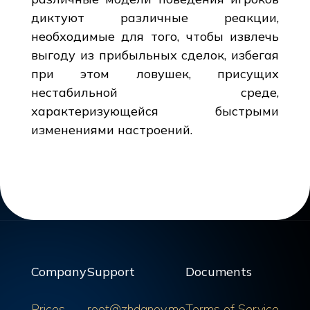
диктуют различные реакции,
необходимые для того, чтобы извлечь
выгоду из прибыльных сделок, избегая
при этом ловушек, присущих
нестабильной среде,
характеризующейся быстрыми
изменениями настроений.
Company
Support
Documents
Prices
root@zhdanov.me
Terms of Service