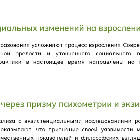
циальных изменений на взрослен
разования усложняют процесс взросления. Совре
ой зрелости и утонченного социального в
рактики в настоящее время направлены на 
через призму психометрии и экз
нализа с экзистенциальными исследованиями р
показывают, что признание своей уязвимости 
ичественных показателей и философских взгляд