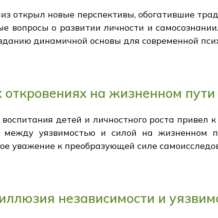
из открыл новые перспективы, обогатившие трад
ые вопросы о развитии личности и самосознании.
озданию динамичной основы для современной пси
 откровениях на жизненном пути
воспитания детей и личностного роста привел к
ь между уязвимостью и силой на жизненном п
ое уважение к преобразующей силе самоисследо
иллюзия независимости и уязвим