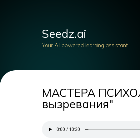
Seedz.ai
Your AI powered learning assistant
МАСТЕРА ПСИХОЛО
вызревания"