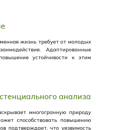
ие
менная жизнь требует от молодых
заимодействия. Адаптированные
повышение устойчивости к этим
истенциального анализа
аскрывает многогранную природу
может способствовать повышению
ов подтверждает, что уязвимость