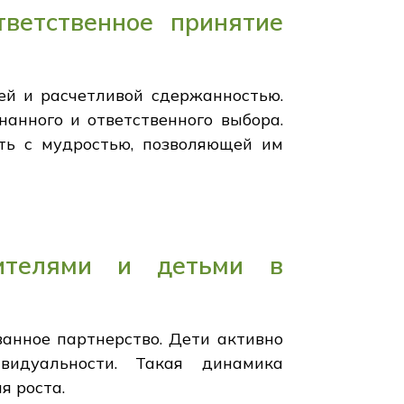
тветственное принятие
ей и расчетливой сдержанностью.
анного и ответственного выбора.
сть с мудростью, позволяющей им
ителями и детьми в
анное партнерство. Дети активно
видуальности. Такая динамика
я роста.