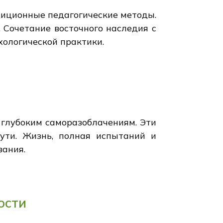
иционные педагогические методы.
 Сочетание восточного наследия с
хологической практики.
 глубоким саморазоблачениям. Эти
ути. Жизнь, полная испытаний и
вания.
ости