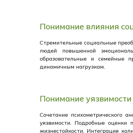
Понимание влияния со
Стремительные социальные преоб
людей повышенной эмоциональн
образовательные и семейные п
динамичным нагрузкам.
Понимание уязвимости 
Сочетание психометрического а
уязвимости. Подробные оценки 
жизнестойкости. Интеграция кол