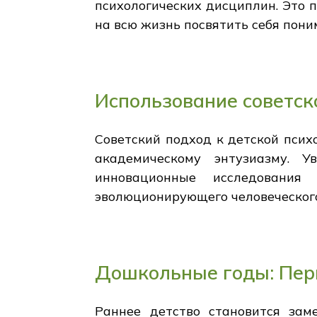
психологических дисциплин. Это 
на всю жизнь посвятить себя пони
Использование советск
Советский подход к детской пси
академическому энтузиазму. У
инновационные исследования
эволюционирующего человеческого
Дошкольные годы: Пери
Раннее детство становится зам