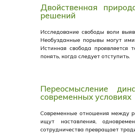
Двойственная природа
решений
Исследование свободы воли выяв
Необузданные порывы могут имит
Истинная свобода проявляется т
понять, когда следует отступить.
Переосмысление ди
современных условиях
Современные отношения между ро
ищут наставления, одновреме
сотрудничества превращает тради