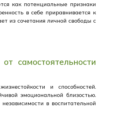
ются как потенциальные признаки
ренность в себе приравнивается к
ает из сочетания личной свободы с
от самостоятельности
изнестойкости и способностей.
чивой эмоциональной близостью.
 независимости в воспитательной