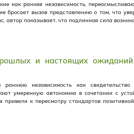
кие как ранняя независимость, переосмыслива
ие бросает вызов представлению о том, что уве
с, автор показывает, что подлинная сила возник
прошлых и настоящих ожиданий 
и раннюю независимость как свидетельство ж
ают умеренную автономию в сочетании с устой
х привели к пересмотру стандартов позитивной