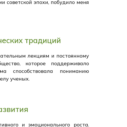
и советской эпохи, побудило меня
ческих традиций
кательным лекциям и постоянному
бщество, которое поддерживало
ма способствовала пониманию
елу ученых.
азвития
ивного и эмоционального роста.