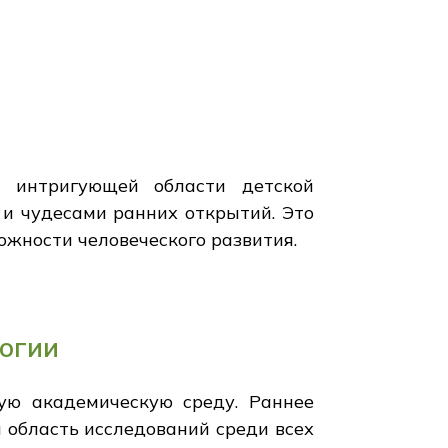
я интригующей области детской
и чудесами ранних открытий. Это
ожности человеческого развития.
логии
ую академическую среду. Раннее
я область исследований среди всех