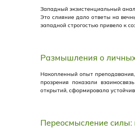
Западный экзистенциальный анал
Это слияние дало ответы на вечн
западной строгостью привело к с
Размышления о личных
Накопленный опыт преподавания, 
прозрения показали взаимосвяз
открытий, сформировала устойчив
Переосмысление силы: 