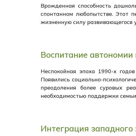
Врожденная способность дошколь
спонтанном любопытстве. Этот п
жизненную силу развивающегося 
Воспитание автономии 
Неспокойная эпоха 1990-х годов
Появились социально-психологич
преодоления более суровых реа
необходимостью поддержки семьи,
Интеграция западного 