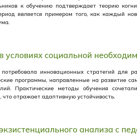
ников к обучению подтверждает теорию когни
ериод является примером того, как каждый но
ума.
в условиях социальной необходим
 потребовала инновационных стратегий для ра
еские программы, направленные на развитие сам
лий. Практические методы обучения сочетал
 что отражает адаптивную устойчивость.
экзистенциального анализа с пед