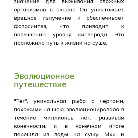
значение для выживания сложных
организмов в океане. Он уничтожает
вредное излучение и обеспечивает
фотосинтез, что приводит к
повышению уровня кислорода. Это
проложило путь к жизни на суше.
Эволюционное
путешествие
"Тег", уникальная рыба с чертами,
похожими на шею, эволюционировала в
течение миллионов лет, развивая
конечности, и в конечном итоге
перешла из воды на сушу. Мхи и