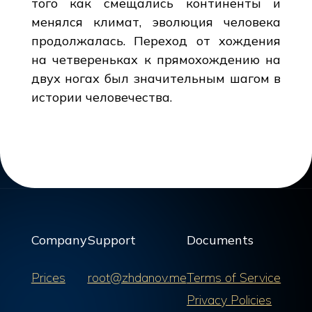
того как смещались континенты и
менялся климат, эволюция человека
продолжалась. Переход от хождения
на четвереньках к прямохождению на
двух ногах был значительным шагом в
истории человечества.
Company
Support
Documents
Prices
root@zhdanov.me
Terms of Service
Privacy Policies