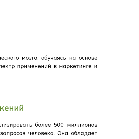
ского мозга, обучаясь на основе
пектр применений в маркетинге и
ажений
ализировать более 500 миллионов
запросов человека. Она обладает