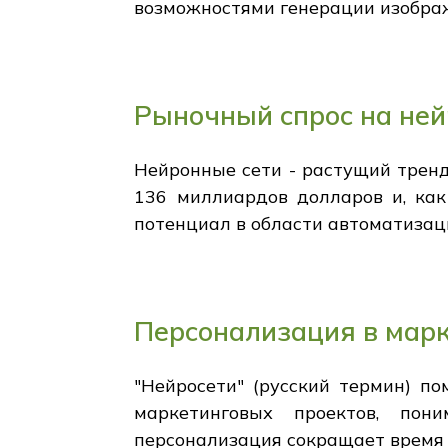
возможностями генерации изобра
Рыночный спрос на ней
Нейронные сети - растущий тренд
136 миллиардов долларов и, как
потенциал в области автоматизац
Персонализация в мар
"Нейросети" (русский термин) п
маркетинговых проектов, пон
персонализация сокращает время 