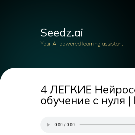
Seedz.ai
Your AI powered learning assistant
4 ЛЕГКИЕ Нейрос
обучение с нуля 