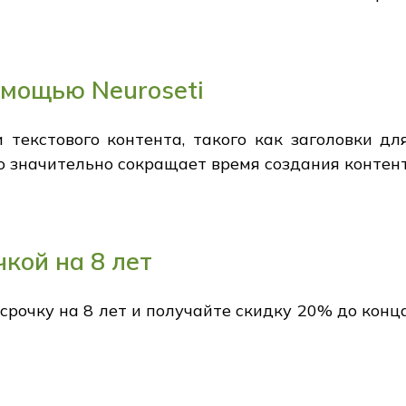
омощью Neuroseti
 текстового контента, такого как заголовки д
о значительно сокращает время создания контент
кой на 8 лет
срочку на 8 лет и получайте скидку 20% до конц