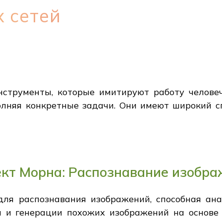
 сетей
струменты, которые имитируют работу человече
лняя конкретные задачи. Они имеют широкий с
ект Морна: Распознавание изобр
 для распознавания изображений, способная ан
и генерации похожих изображений на основе 