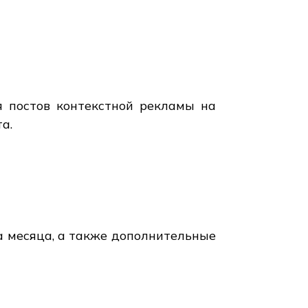
ля постов контекстной рекламы на
а.
а месяца, а также дополнительные