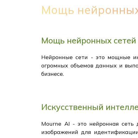
Мощь нейронных
Мощь нейронных сетей
Нейронные сети - это мощные ин
огромных объемов данных и выпо
бизнесе.
Искусственный интелл
Mourne AI - это нейронная сеть
изображений для идентификации 