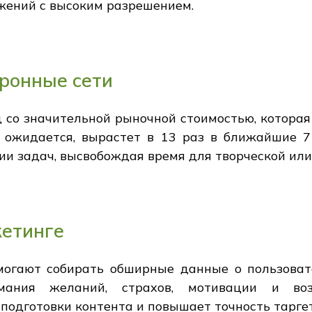
жений с высоким разрешением.
ронные сети
 со значительной рыночной стоимостью, которая
 ожидается, вырастет в 13 раз в ближайшие 7
ии задач, высвобождая время для творческой или
кетинге
омогают собирать обширные данные о пользова
имания желаний, страхов, мотивации и воз
подготовки контента и повышает точность таргет