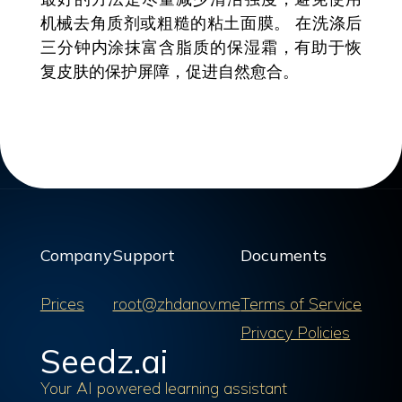
机械去角质剂或粗糙的粘土面膜。 在洗涤后
三分钟内涂抹富含脂质的保湿霜，有助于恢
复皮肤的保护屏障，促进自然愈合。
Company
Support
Documents
Prices
root@zhdanov.me
Terms of Service
Privacy Policies
Seedz.ai
Your AI powered learning assistant