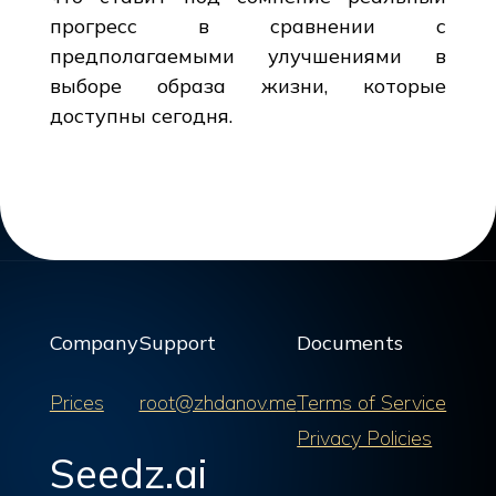
прогресс в сравнении с
предполагаемыми улучшениями в
выборе образа жизни, которые
доступны сегодня.
Company
Support
Documents
Prices
root@zhdanov.me
Terms of Service
Privacy Policies
Seedz.ai