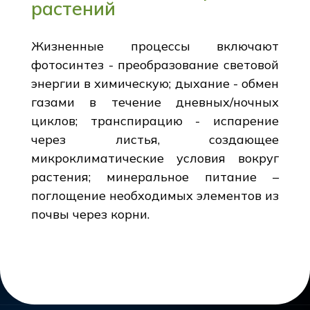
растений
Жизненные процессы включают
фотосинтез - преобразование световой
энергии в химическую; дыхание - обмен
газами в течение дневных/ночных
циклов; транспирацию - испарение
через листья, создающее
микроклиматические условия вокруг
растения; минеральное питание –
поглощение необходимых элементов из
почвы через корни.