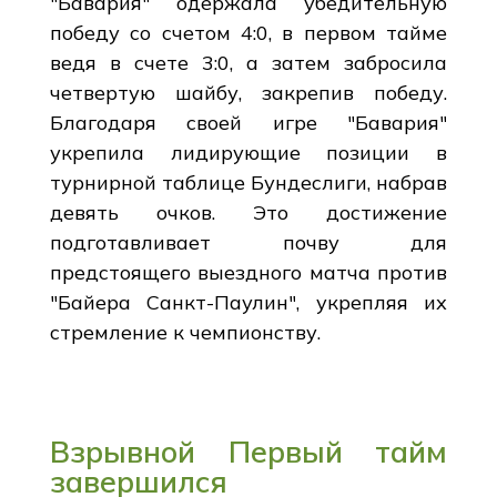
"Бавария" одержала убедительную
победу со счетом 4:0, в первом тайме
ведя в счете 3:0, а затем забросила
четвертую шайбу, закрепив победу.
Благодаря своей игре "Бавария"
укрепила лидирующие позиции в
турнирной таблице Бундеслиги, набрав
девять очков. Это достижение
подготавливает почву для
предстоящего выездного матча против
"Байера Санкт-Паулин", укрепляя их
стремление к чемпионству.
Взрывной Первый тайм
завершился