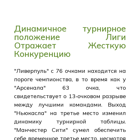
Динамичное турнирное
положение Лиги
Отражает Жесткую
Конкуренцию
"Ливерпуль" с 76 очками находится на
пороге чемпионства, в то время как у
"Арсенала" 63 очка, что
свидетельствует о 13‐очковом разрыве
между лучшими командами. Выход
"Ньюкасла" на третье место изменил
динамику турнирной таблицы.
"Манчестер Сити" сумел обеспечить
себе временное третье место, несмотря