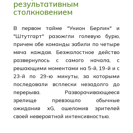
результативным
столкновением
В первом тайме "Унион Берлин" и
"Штутгарт" разожгли голевую бурю,
причем обе команды забили по четыре
мяча каждая. Безжалостное действо
развернулось с самого начала, с
решающими моментами на 5-й, 19-й и с
23-й по 29-ю минуты, за которыми
последовали всплески незадолго до
перерыва. Разворачивающееся
зрелище превзошло обычные
ожидания xG, ошеломив зрителей
своей невероятной интенсивностью.