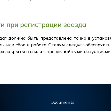
ти при регистрации заезда
да" должна быть представлена точно в установл
ы или сбои в работе. Отелям следует обеспечит
ы закрыты в связи с чрезвычайными ситуациями
Documents