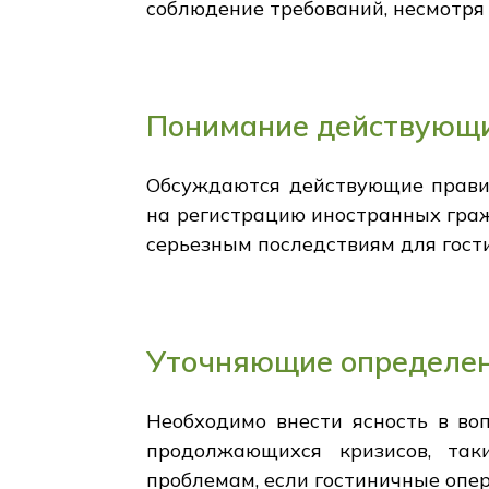
соблюдение требований, несмотря 
Понимание действующи
Обсуждаются действующие правил
на регистрацию иностранных граж
серьезным последствиям для гости
Уточняющие определен
Необходимо внести ясность в во
продолжающихся кризисов, так
проблемам, если гостиничные опе