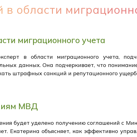
 в области миграционн
асти миграционного учета
эксперт в области миграционного учета, под
альных данных. Она подчеркивает, что понимани
ежать штрафных санкций и репутационного ущерб
ниям МВД
ения будет уделено получению соглашений с Ми
ет. Екатерина объясняет, как эффективно управ