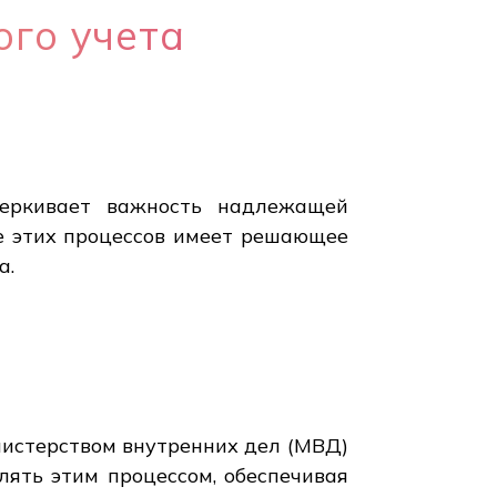
ого учета
черкивает важность надлежащей
е этих процессов имеет решающее
а.
нистерством внутренних дел (МВД)
лять этим процессом, обеспечивая