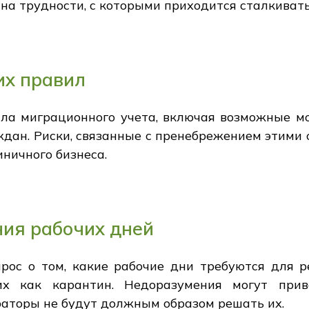
на трудности, с которыми приходится сталкивать
х правил
а миграционного учета, включая возможные м
дан. Риски, связанные с пренебрежением этими о
ничного бизнеса.
ия рабочих дней
прос о том, какие рабочие дни требуются для р
их как карантин. Недоразумения могут при
раторы не будут должным образом решать их.