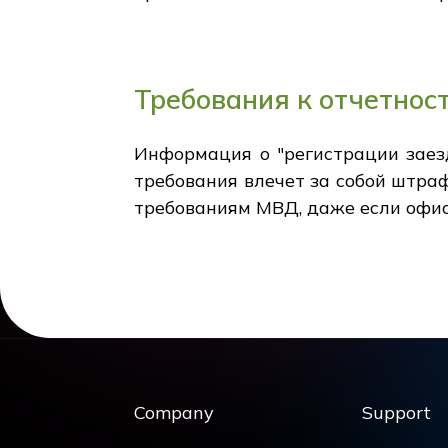
Требования к отчетнос
Информация о "регистрации заез
требования влечет за собой штраф
требованиям МВД, даже если офис
Company
Support