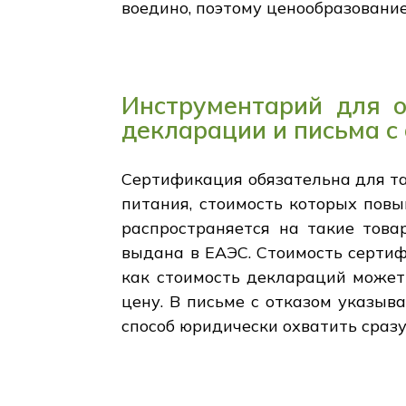
воедино, поэтому ценообразовани
Инструментарий для о
декларации и письма с
Сертификация обязательна для так
питания, стоимость которых пов
распространяется на такие това
выдана в ЕАЭС. Стоимость сертиф
как стоимость деклараций может 
цену. В письме с отказом указыв
способ юридически охватить сразу