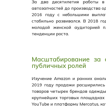
За два десятилетия работы в
автозапчастей до производства о
2016 году с небольшими выпла
стабильно развивался. В 2018 го
молодой женской аудиторией п
тенденции роста.
Масштабирование за с
публичных ролей
Изучение Amazon и ранних анали
2019 году продажи расширились 
товаров четырех брендов одежды,
крупнейших торговых площадках 
YouTube и платформу Mercatus, к