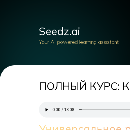
Seedz.ai
Your AI powered learning assistant
ПОЛНЫЙ КУРС: Ка
Универсальное 