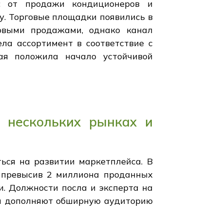
: от продажи кондиционеров и
у. Торговые площадки появились в
овыми продажами, однако канал
ела ассортимент в соответствие с
ая положила начало устойчивой
а нескольких рынках и
ься на развитии маркетплейса. В
, превысив 2 миллиона проданных
и. Должности посла и эксперта на
мы дополняют обширную аудиторию