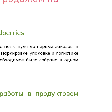
berries
ries с нуля до первых заказов. В
 маркировке, упаковке и логистике
еобходимое было собрано в одном
 работы в продуктовом