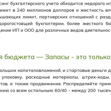
синг бухгалтерского учета обходится недорого 
имит в 240 миллионов долларов и жесткость вла
ышающих лимит, партнерских отношений с раз
дорогостоящей бухгалтерии, более жесткого б
дение ИП и ООО для различных видов деятельнос
я бюджета — Запасы - это только
больших капиталовложений, и стартовые деньги 
упаковку, расходные материалы, штрих-коды,
тов, а также продвижение. Распределяйте прим
нию со всем остальным; 60/40 - между 200 тысяч