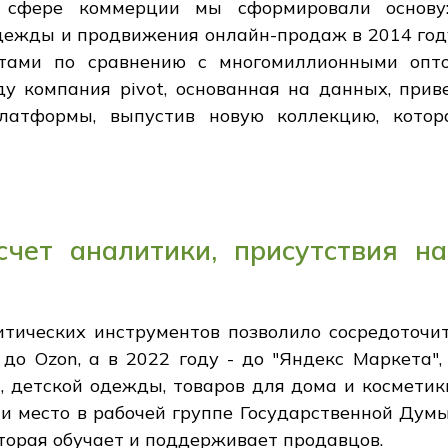
 сфере коммерции мы сформировали основу
дежды и продвижения онлайн-продаж в 2014 год
тами по сравнению с многомиллионными опт
ду компания pivot, основанная на данных, прив
латформы, выпустив новую коллекцию, котор
чет аналитики, присутствия н
тических инструментов позволило сосредоточит
до Ozon, а в 2022 году - до "Яндекс Маркета"
 детской одежды, товаров для дома и косметик
и место в рабочей группе Государственной Ду
оторая обучает и поддерживает продавцов.