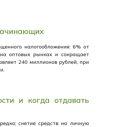
 начинающих
ощенного налогообложения: 6% от
на оптовых рынках и сокращает
авляет 240 миллионов рублей, при
и.
ости и когда отдавать
редко; снятие средств на личную