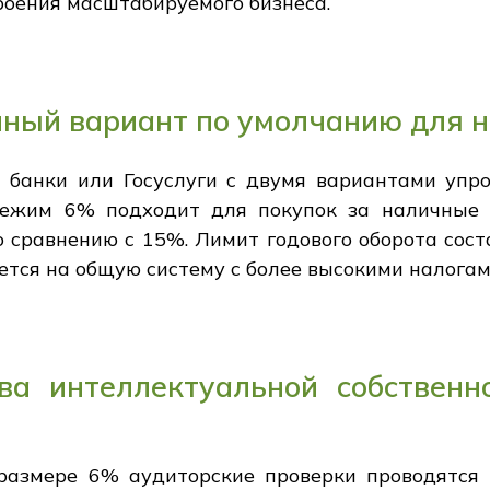
троения масштабируемого бизнеса.
ичный вариант по умолчанию для
банки или Госуслуги с двумя вариантами упр
Режим 6% подходит для покупок за наличные 
 сравнению с 15%. Лимит годового оборота сост
тся на общую систему с более высокими налогам
а интеллектуальной собственн
азмере 6% аудиторские проверки проводятся 