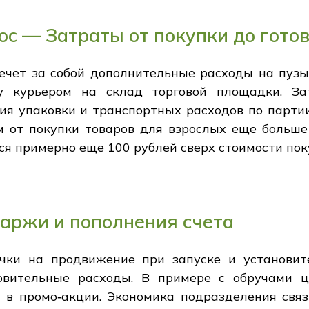
ос — Затраты от покупки до гото
ечет за собой дополнительные расходы на пузы
ку курьером на склад торговой площадки. З
я упаковки и транспортных расходов по партии.
м от покупки товаров для взрослых еще больш
тся примерно еще 100 рублей сверх стоимости по
аржи и пополнения счета
чки на продвижение при запуске и установи
овительные расходы. В примере с обручами ц
м в промо‑акции. Экономика подразделения свя