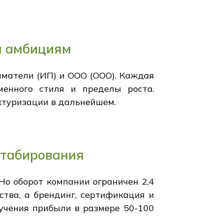
м амбициям
матели (ИП) и ООО (OOO). Каждая
менного стиля и пределы роста.
ктуризации в дальнейшем.
штабирования
Но оборот компании ограничен 2,4
тва, а брендинг, сертификация и
учения прибыли в размере 50-100