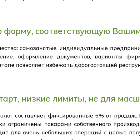
 форму, соответствующую Ваши
ества: самозанятые, индивидуальные предприни
ение, оформление документов, варианты фир
тапе позволяет избежать дорогостоящей рестру
тарт, низкие лимиты, не для мас
налог составляет фиксированные 6% от продаж. 
жи ограничены товарами собственного производс
дит для очень небольших операций с целью пол