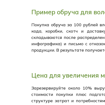
Пример обруча для вол
Покупка обруча за 100 рублей вл
кода, коробки, скотч и достав
складываются после распределени
инфографика) и письмо с отказо
продукции. В результате получае
Цена для увеличения м
Зарезервируйте около 10% выру
стоимости покупки плюс подгот
структуре затрат и потребностя