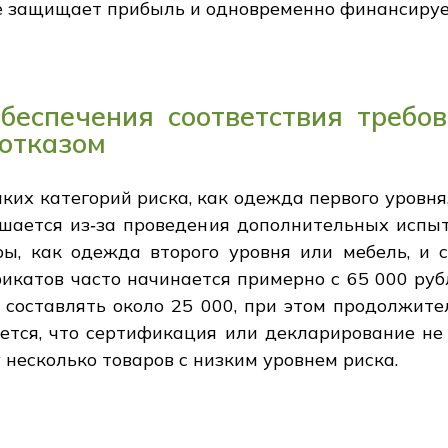
е защищает прибыль и одновременно финансируе
беспечения соответствия треб
 отказом
их категорий риска, как одежда первого уровня
ышается из‑за проведения дополнительных испыт
ры, как одежда второго уровня или мебель, и с
икатов часто начинается примерно с 65 000 рубл
составлять около 25 000, при этом продолжите
ается, что сертификация или декларирование не
 несколько товаров с низким уровнем риска.