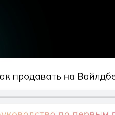
к продавать на Вайлдбер
руководство по первым