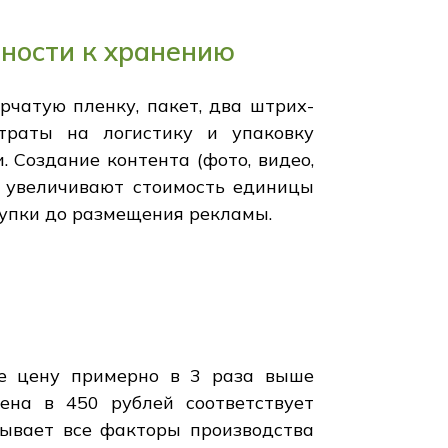
вности к хранению
рчатую пленку, пакет, два штрих-
атраты на логистику и упаковку
 Создание контента (фото, видео,
е увеличивают стоимость единицы
купки до размещения рекламы.
те цену примерно в 3 раза выше
ена в 450 рублей соответствует
зывает все факторы производства