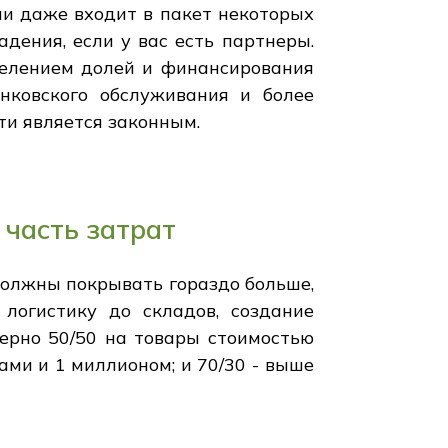
или даже входит в пакет некоторых
дения, если у вас есть партнеры.
делением долей и финансирования
анковского обслуживания и более
ти является законным.
 часть затрат
должны покрывать гораздо больше,
 логистику до складов, создание
ерно 50/50 на товары стоимостью
ами и 1 миллионом; и 70/30 - выше