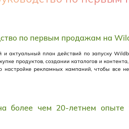
ство по первым продажам на Wild
 и актуальный план действий по запуску Wildber
купке продуктов, создании каталогов и контента,
 о настройке рекламных кампаний, чтобы все н
на более чем 20-летнем опыте