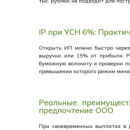
тыс. рублей; не подходит для пос
IP при УСН 6%: Практ
Открыть ИП можно быстро через 
выручки или 15% от прибыли. 
бумажную волокиту и проверки по
превышении которого режим меняе
Реальные преимуществ
предпочтение ООО
При своевременных выплатах в р