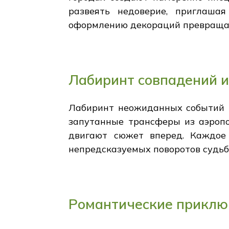
развеять недоверие, приглаша
оформлению декораций превращае
Лабиринт совпадений 
Лабиринт неожиданных событий в
запутанные трансферы из аэропо
двигают сюжет вперед. Каждое 
непредсказуемых поворотов судьб
Романтические приклю