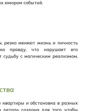
ых юмором событий.
, резко меняют жизнь и личность
ько правду, что нарушает его
 судьбу с магическим реализмом,
ства
е квартиры и обстановка в разных
 деталь создана для того, чтобы