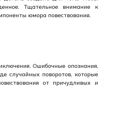
денное. Тщательное внимание к
мпоненты юмора повествования.
иключения. Ошибочные опознания,
де случайных поворотов, которые
повествования от причудливых и