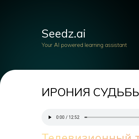
Seedz.ai
Your AI powered learning assistant
ИРОНИЯ СУДЬБЫ 
Телевизионный 