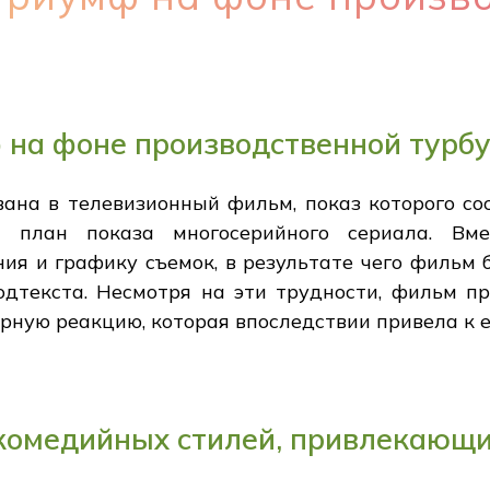
 на фоне производственной турб
ана в телевизионный фильм, показ которого сос
 план показа многосерийного сериала. Вм
ия и графику съемок, в результате чего фильм 
подтекста. Несмотря на эти трудности, фильм п
рную реакцию, которая впоследствии привела к е
комедийных стилей, привлекающи