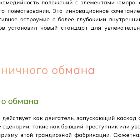
комедийность положений с элементами юмора, 
го повествования. Это инновационное сочетание
тивное остроумие с более глубокими внутренн
в установил новый стандарт для увлекательн
иничного обмана
го обмана
 действует как двигатель, запускающий каскад 
 сценарии, такие как бывший преступник или ув
призму этой грандиозной фабрикации. Сюжетна