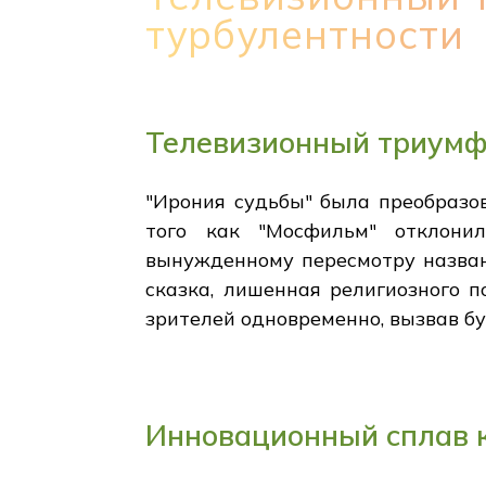
турбулентности
Телевизионный триумф
"Ирония судьбы" была преобразов
того как "Мосфильм" отклонил
вынужденному пересмотру назван
сказка, лишенная религиозного 
зрителей одновременно, вызвав бу
Инновационный сплав 