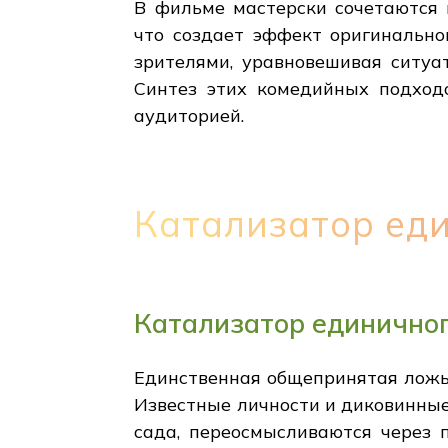
В фильме мастерски сочетаются 
что создает эффект оригинально
зрителями, уравновешивая ситуа
Синтез этих комедийных подходо
аудиторией.
Катализатор ед
Катализатор единично
Единственная общепринятая ложь
Известные личности и диковинные
сада, переосмысливаются через 