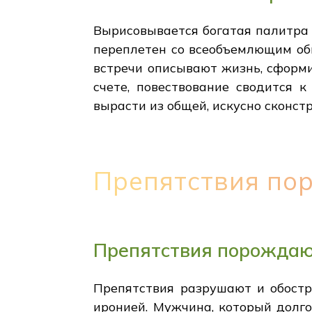
Вырисовывается богатая палитра 
переплетен со всеобъемлющим об
встречи описывают жизнь, сформ
счете, повествование сводится 
вырасти из общей, искусно сконст
Препятствия по
Препятствия порождаю
Препятствия разрушают и обостр
иронией. Мужчина, который долго