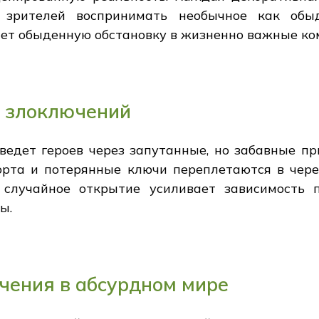
я зрителей воспринимать необычное как обы
т обыденную обстановку в жизненно важные ко
и злоключений
едет героев через запутанные, но забавные пр
рта и потерянные ключи переплетаются в чере
случайное открытие усиливает зависимость 
ы.
чения в абсурдном мире