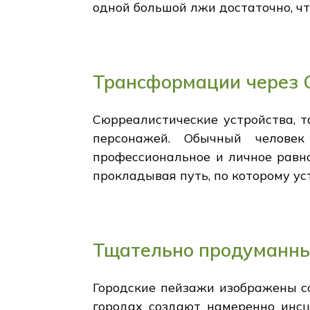
одной большой лжи достаточно, ч
Трансформации через 
Сюрреалистические устройства, 
персонажей. Обычный человек
профессиональное и личное равн
прокладывая путь, по которому ус
Тщательно продуманны
Городские пейзажи изображены со
городах создают намеренно инсц