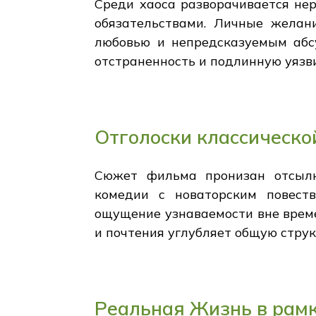
Среди хаоса разворачивается н
обязательствами. Личные желан
любовью и непредсказуемым абс
отстраненность и подлинную уязвим
Отголоски классическо
Сюжет фильма пронизан отсылк
комедии с новаторским повест
ощущение узнаваемости вне врем
и почтения углубляет общую струк
Реальная Жизнь в рам