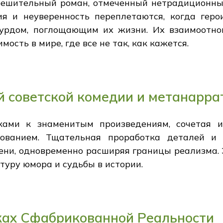
ерешительный роман, отмеченный нетрадиционн
ия и неуверенность переплетаются, когда гер
урдом, поглощающим их жизни. Их взаимоотн
ость в мире, где все не так, как кажется.
й советской комедии и метанарра
ами к знаменитым произведениям, сочетая ис
вованием. Тщательная проработка деталей и
ени, одновременно расширяя границы реализма. 
туру юмора и судьбы в истории.
ках Сфабрикованной Реальности