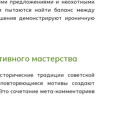
ыми предложениями и неохотными
ои пытаются найти баланс между
ошения демонстрируют ироничную
тивного мастерства
торические традиции советской
 повторяющиеся мотивы создают
Это сочетание мета-комментариев