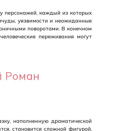
ху персонажей, каждый из которых
ичуды, уязвимости и неожиданные
оничными поворотами. В конечном
 человеческие переживания могут
й Роман
азку, наполненную драматической
тся, становится сложной фигурой,