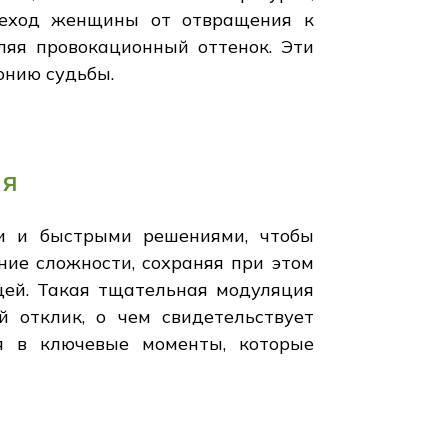
реход женщины от отвращения к
ляя провокационный оттенок. Эти
онию судьбы.
ля
и и быстрыми решениями, чтобы
ие сложности, сохраняя при этом
щей. Такая тщательная модуляция
 отклик, о чем свидетельствует
я в ключевые моменты, которые