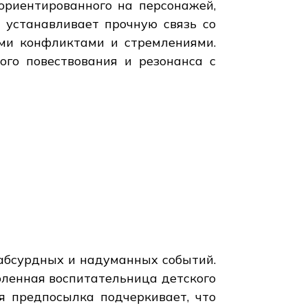
ориентированного на персонажей,
 устанавливает прочную связь со
ими конфликтами и стремлениями.
ого повествования и резонанса с
абсурдных и надуманных событий.
оленная воспитательница детского
я предпосылка подчеркивает, что