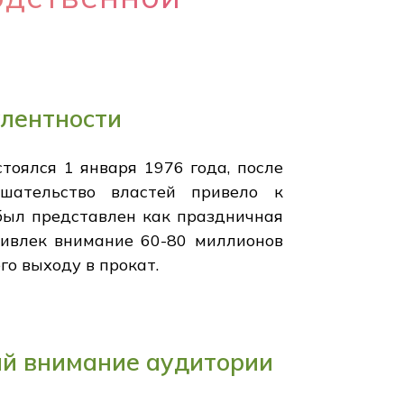
улентности
тоялся 1 января 1976 года, после
ешательство властей привело к
был представлен как праздничная
ривлек внимание 60-80 миллионов
го выходу в прокат.
й внимание аудитории