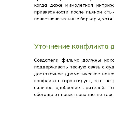
когда даже мимолетная интриж
привязанности после пьяной сты
повествовательные барьеры, хотя
Уточнение конфликта 
Создатели фильма должны нахо
поддерживать тесную связь с ау
достаточное драматическое напр
конфликта гарантирует, что не
сильное одобрение зрителей. 
обогащают повествование, не теря