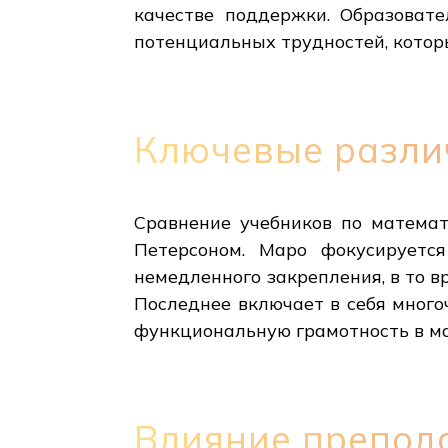
качестве поддержки. Образоват
потенциальных трудностей, котор
Ключевые разли
Сравнение учебников по матема
Петерсоном. Маро фокусируетс
немедленного закрепления, в то в
Последнее включает в себя много
функциональную грамотность в м
Влияние препода