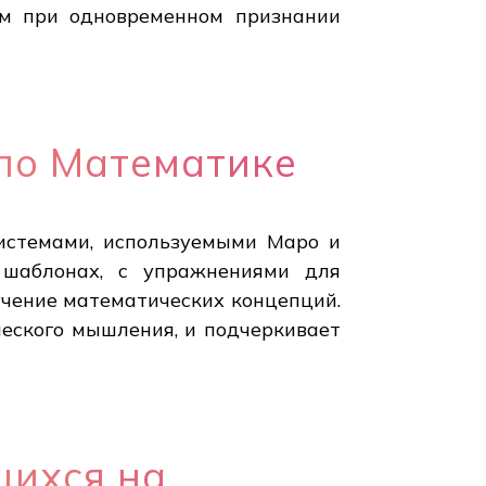
ем при одновременном признании
по Математике
истемами, используемыми Маро и
 шаблонах, с упражнениями для
зучение математических концепций.
ческого мышления, и подчеркивает
щихся на