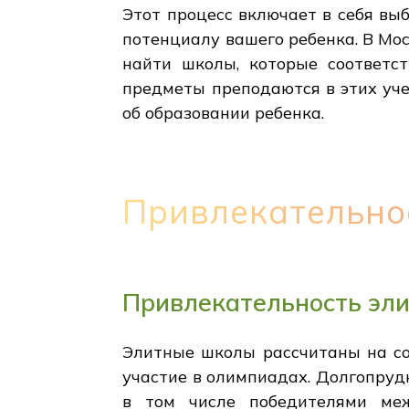
Этот процесс включает в себя вы
потенциалу вашего ребенка. В Мос
найти школы, которые соответс
предметы преподаются в этих уч
об образовании ребенка.
Привлекательно
Привлекательность эли
Элитные школы рассчитаны на со
участие в олимпиадах. Долгопру
в том числе победителями меж