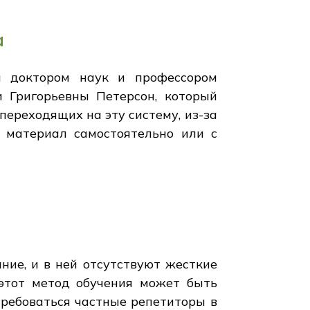
а
л доктором наук и профессором
и Григорьевны Петерсон, который
переходящих на эту систему, из-за
в материал самостоятельно или с
ние, и в ней отсутствуют жесткие
этот метод обучения может быть
требоваться частные репетиторы в