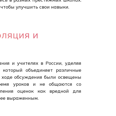
 чтобы улучшить свои навыки.
оляция и
ния и учителях в России, уделяя
, который объединяет различные
В ходе обсуждения были освещены
время уроков и не общаются со
вления оценок как вредной для
енее выраженным.