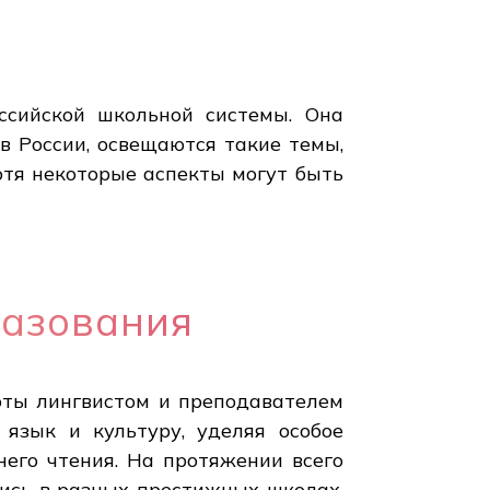
ссийской школьной системы. Она
в России, освещаются такие темы,
отя некоторые аспекты могут быть
разования
оты лингвистом и преподавателем
 язык и культуру, уделяя особое
его чтения. На протяжении всего
лись в разных престижных школах.