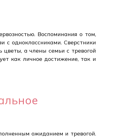
рвозностью. Воспоминания о том,
зи с одноклассниками. Сверстники
 цветы, а члены семьи с тревогой
ует как личное достижение, так и
альное
полненным ожиданием и тревогой.