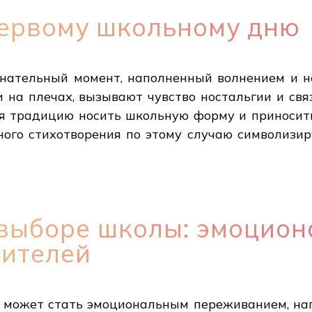
Первому школьному дню
нательный момент, наполненный волнением и не
и на плечах, вызывают чувство ностальгии и свя
я традицию носить школьную форму и приносить
ого стихотворения по этому случаю символизир
 выборе школы: эмоцион
дителей
 может стать эмоциональным переживанием, на