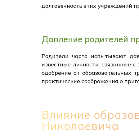
долговечность этих учреждений пр
Давление родителей п
Родители часто испытывают дав
известные личности, связанные с
одобрение от образовательных тр
практические соображения о приго
Влияние образо
Николаевича