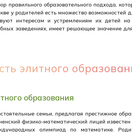
бор правильного образовательного подхода, кото
кве у родителей есть множество возможностей д
твуют интересам и устремлениям их детей на 
ебных заведениях, имеет решающее значение дл
сть элитного образован
тного образования
стоятельные семьи, предлагая престижное образ
дненский физико-математический лицей известен
дународных олимпиад по математике. Роди