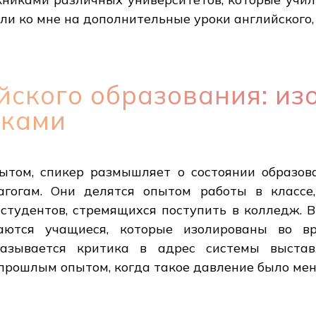
ли ко мне на дополнительные уроки английского,
ского образования: из
нками
ытом, спикер размышляет о состоянии образова
гогам. Они делятся опытом работы в классе
студентов, стремящихся поступить в колледж. 
аются учащиеся, которые изолированы во 
сказывается критика в адрес системы выста
с прошлым опытом, когда такое давление было м