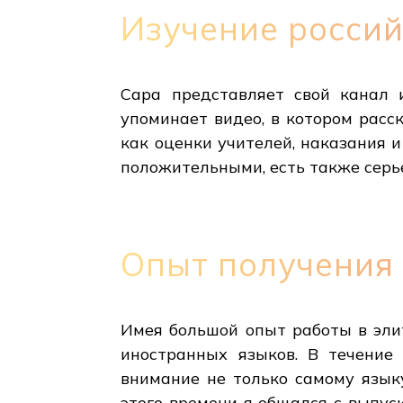
Изучение росси
Сара представляет свой канал 
упоминает видео, в котором расс
как оценки учителей, наказания 
положительными, есть также серь
Опыт получения 
Имея большой опыт работы в эли
иностранных языков. В течение 
внимание не только самому язык
этого времени я общался с выпус