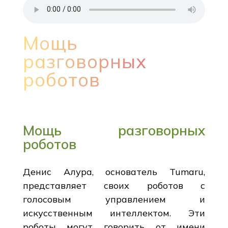
Мощь
разговорных
роботов
Мощь разговорных
роботов
Денис Алура, основатель Tumaru,
представляет своих роботов с
голосовым управлением и
искусственным интеллектом. Эти
роботы могут говорить от имени