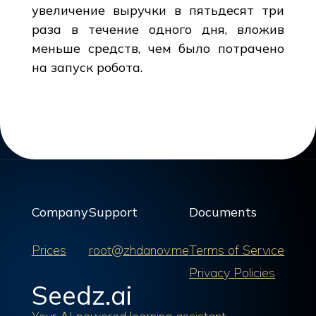
увеличение выручки в пятьдесят три
раза в течение одного дня, вложив
меньше средств, чем было потрачено
на запуск робота.
Company
Support
Documents
Prices
root@zhdanov.me
Terms of Service
Privacy Policies
Seedz.ai