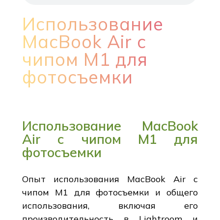
Использование
MacBook Air с
чипом M1 для
фотосъемки
Использование MacBook
Air с чипом M1 для
фотосъемки
Опыт использования MacBook Air с
чипом M1 для фотосъемки и общего
использования, включая его
производительность в Lightroom и