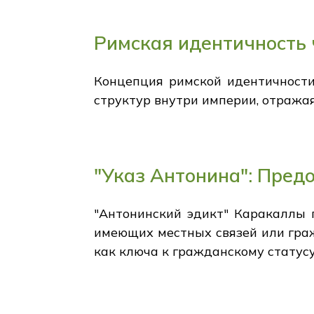
Римская идентичность 
Концепция римской идентичности
структур внутри империи, отражая
"Указ Антонина": Пред
"Антонинский эдикт" Каракаллы 
имеющих местных связей или граж
как ключа к гражданскому статусу