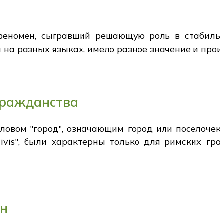
феномен, сыгравший решающую роль в стабиль
 на разных языках, имело разное значение и про
гражданства
ловом "город", означающим город или поселочек,
civis", были характерны только для римских гр
ан