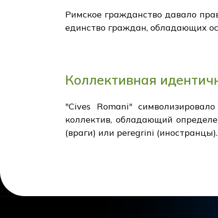
Римское гражданство давало прав
единство граждан, обладающих ос
Коллективная идентич
"Cives Romani" символизировал
коллектив, обладающий определе
(враги) или peregrini (иностранцы).