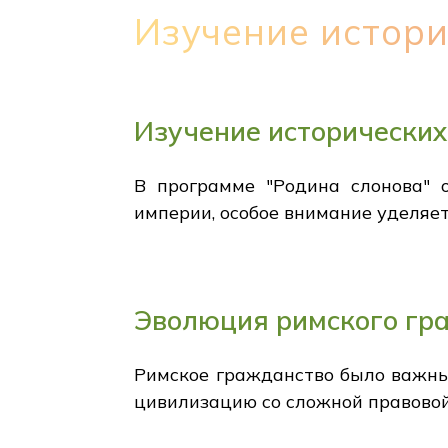
Изучение истори
Изучение исторических
В программе "Родина слонова" 
империи, особое внимание уделяе
Эволюция римского гр
Римское гражданство было важны
цивилизацию со сложной правовой