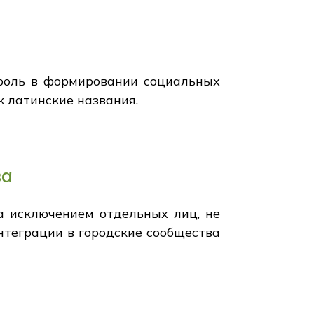
 роль в формировании социальных
к латинские названия.
ва
а исключением отдельных лиц, не
нтеграции в городские сообщества