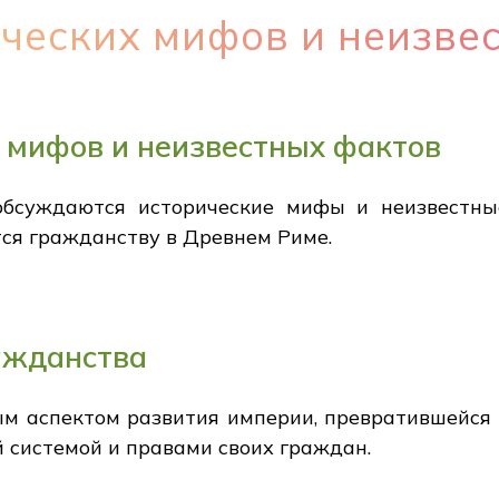
ческих мифов и неизве
 мифов и неизвестных фактов
обсуждаются исторические мифы и неизвестн
тся гражданству в Древнем Риме.
ажданства
м аспектом развития империи, превратившейся 
 системой и правами своих граждан.