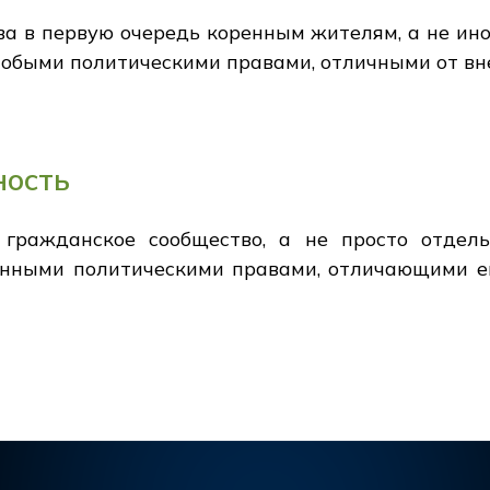
а в первую очередь коренным жителям, а не ин
обыми политическими правами, отличными от вн
ность
о гражданское сообщество, а не просто отдел
нными политическими правами, отличающими его