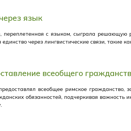
через язык
, переплетенная с языком, сыграла решающую
 единство через лингвистические связи, такие ка
оставление всеобщего гражданст
предоставлял всеобщее римское гражданство, з
данских обязанностей, подчеркивая важность и
.