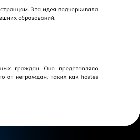
остранцам. Эта идея подчеркивала
ешних образований.
ьных граждан. Оно представляло
 от неграждан, таких как hostes