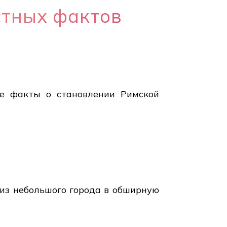
стных фактов
ые факты о становлении Римской
из небольшого города в обширную