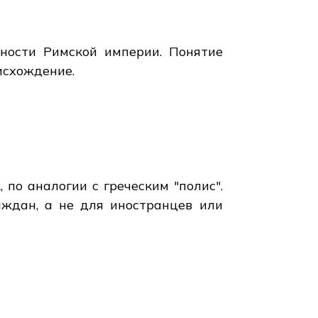
ности Римской империи. Понятие
исхождение.
 по аналогии с греческим "полис".
аждан, а не для иностранцев или