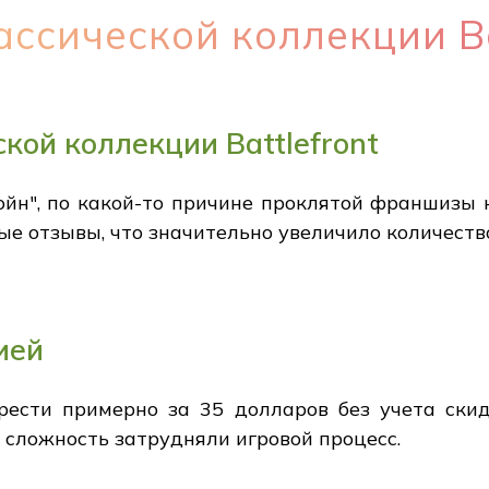
ссической коллекции Ba
кой коллекции Battlefront
йн", по какой-то причине проклятой франшизы 
ые отзывы, что значительно увеличило количеств
ией
ести примерно за 35 долларов без учета ски
 сложность затрудняли игровой процесс.