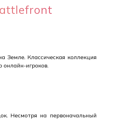
ttlefront
на Земле. Классическая коллекция
о онлайн-игроков.
док. Несмотря на первоначальный