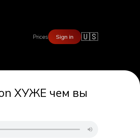
🇺🇸
Prices
Sign in
ion ХУЖЕ чем вы