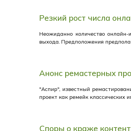
Резкий рост числа онл
Неожиданно количество онлайн-игр
выхода. Предположения предполаг
Анонс ремастерных про
"Аспир", известный ремастирован
проект как ремейк классических и
Споры о краже контент