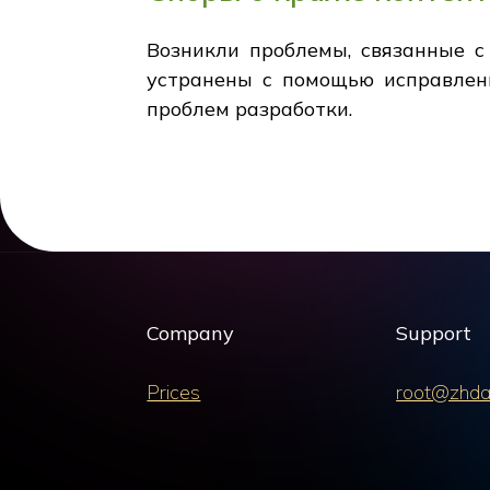
Возникли проблемы, связанные с
устранены с помощью исправлени
проблем разработки.
Company
Support
Prices
root@zhda