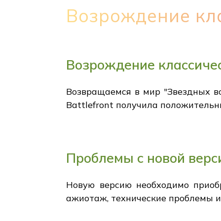
Возрождение кла
Возрождение классичес
Возвращаемся в мир "Звездных во
Battlefront получила положительн
Проблемы с новой верс
Новую версию необходимо приобр
ажиотаж, технические проблемы и