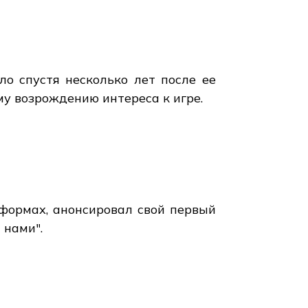
сло спустя несколько лет после ее
у возрождению интереса к игре.
тформах, анонсировал свой первый
 нами".