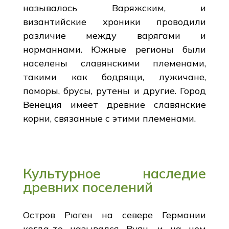
называлось Варяжским, и
византийские хроники проводили
различие между варягами и
норманнами. Южные регионы были
населены славянскими племенами,
такими как бодрящи, лужичане,
поморы, брусы, рутены и другие. Город
Венеция имеет древние славянские
корни, связанные с этими племенами.
Культурное наследие
древних поселений
Остров Рюген на севере Германии
когда-то назывался Руян, и на нем