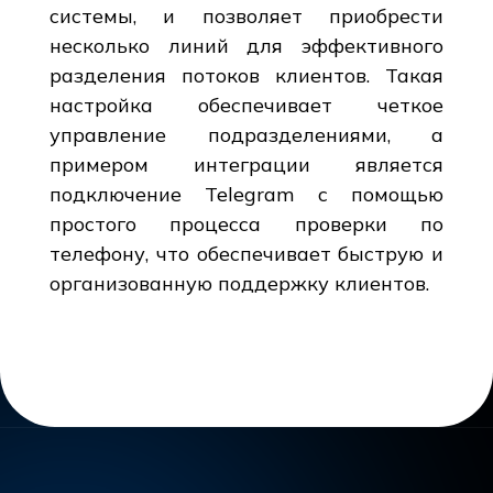
системы, и позволяет приобрести
несколько линий для эффективного
разделения потоков клиентов. Такая
настройка обеспечивает четкое
управление подразделениями, а
примером интеграции является
подключение Telegram с помощью
простого процесса проверки по
телефону, что обеспечивает быструю и
организованную поддержку клиентов.