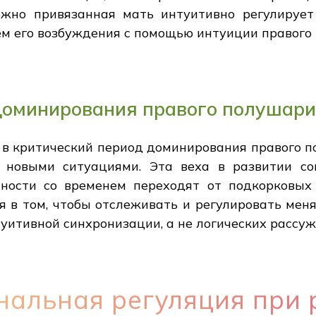
жно привязанная мать интуитивно регулирует 
ем его возбуждения с помощью интуиции правого
доминирования правого полушари
, в критический период доминирования правого 
 новыми ситуациями. Эта веха в развитии сог
ности со временем переходят от подкорковых
я в том, чтобы отслеживать и регулировать мен
уитивной синхронизации, а не логических рассуж
нальная регуляция при 