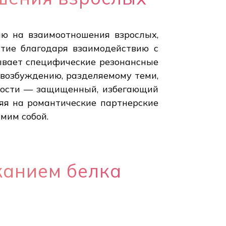
ию на взаимоотношения взрослых,
тие благодаря взаимодействию с
ывает специфические резонансные
 возбуждению, разделяемому теми,
нности — защищенный, избегающий
ияя на романтические партнерские
мим собой.
жанием белка