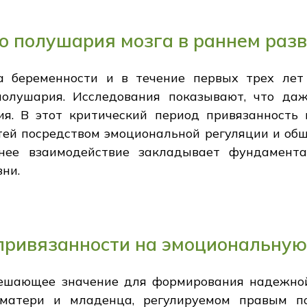
о полушария мозга в раннем раз
а беременности и в течение первых трех лет 
полушария. Исследования показывают, что да
я. В этот критический период привязанность 
тей посредством эмоциональной регуляции и об
ннее взаимодействие закладывает фундамента
ни.
привязанности на эмоциональну
ешающее значение для формирования надежной
 матери и младенца, регулируемом правым по