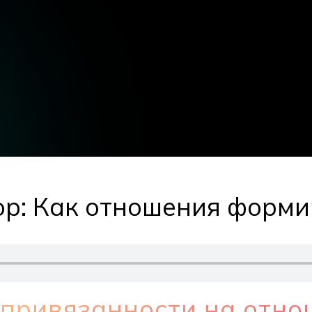
р: Как отношения форми
 привязанности на отно