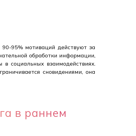
м 90-95% мотиваций действуют за
знательной обработки информации,
 в социальных взаимодействиях.
граничивается сновидениями, она
га в раннем