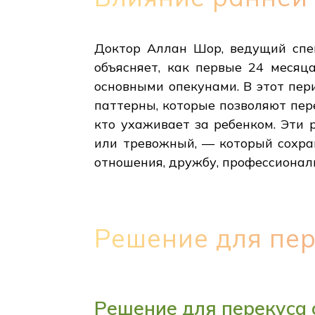
Доктор Аллан Шор, ведущий спец
объясняет, как первые 24 меся
основными опекунами. В этот пе
паттерны, которые позволяют пер
кто ухаживает за ребенком. Эти
или тревожный, — который сохран
отношения, дружбу, профессионал
Решение для пер
Решение для перекуса 