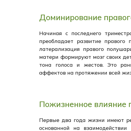
Доминирование правог
Начиная с последнего триместр
преобладает развитие правого 
латерализация правого полушари
матери формируют мозг своих де
тона голоса и жестов. Это ра
аффектов на протяжении всей жиз
Пожизненное влияние 
Первые два года жизни имеют р
основанной на взаимодействии