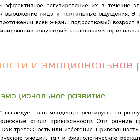
и эффективное регулирование их в течение э
ак выражение лица и тактильные ощущения. Э
протяжении всей жизни; подростковый возраст 
оминировании полушарий, вызванными гормональ
ности и эмоциональное 
 эмоциональное развитие
" исследует, как младенцы реагируют на разлу
надежные стили привязанности. Эти ранние п
как тревожность или избегание. Привязанность 
ические эмоции, так и физиологические реакции