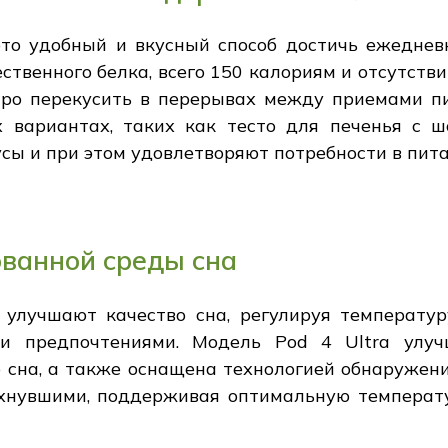
это удобный и вкусный способ достичь ежеднев
твенного белка, всего 150 калориям и отсутств
стро перекусить в перерывах между приемами п
 вариантах, таких как тесто для печенья с 
сы и при этом удовлетворяют потребности в пит
ванной среды сна
 улучшают качество сна, регулируя температур
ми предпочтениями. Модель Pod 4 Ultra улуч
 сна, а также оснащена технологией обнаружени
хнувшими, поддерживая оптимальную температ