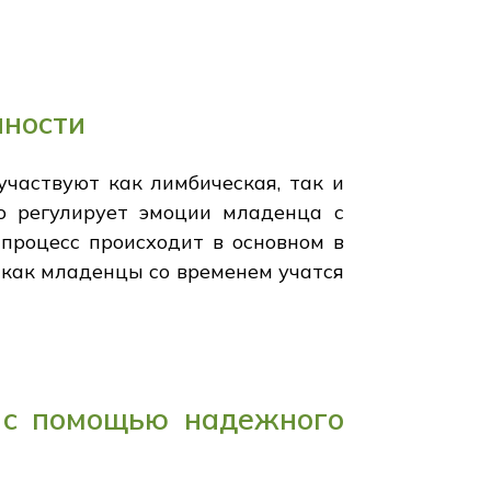
нности
участвуют как лимбическая, так и
но регулирует эмоции младенца с
процесс происходит в основном в
, как младенцы со временем учатся
я с помощью надежного