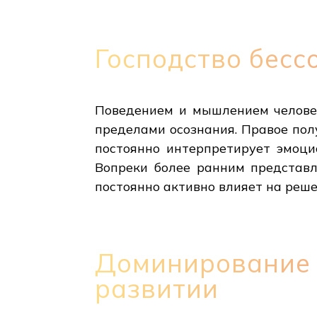
Господство бесс
Поведением и мышлением человек
пределами осознания. Правое пол
постоянно интерпретирует эмоц
Вопреки более ранним представл
постоянно активно влияет на реше
Доминирование 
развитии