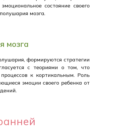
эмоциональное состояние своего
 полушария мозга.
я мозга
полушария, формируются стратегии
ласуется с теориями о том, что
 процессов к кортикальным. Роль
яющиеся эмоции своего ребенка от
дений.
ранней