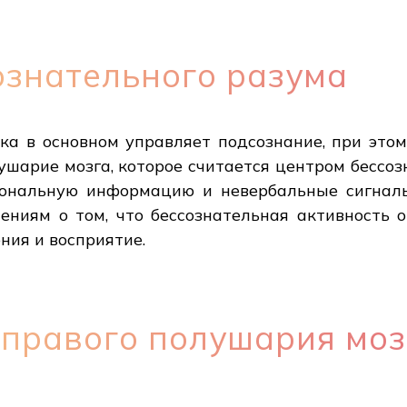
ознательного разума
а в основном управляет подсознание, при это
ушарие мозга, которое считается центром бессо
иональную информацию и невербальные сигналы
ениям о том, что бессознательная активность о
ния и восприятие.
правого полушария моз