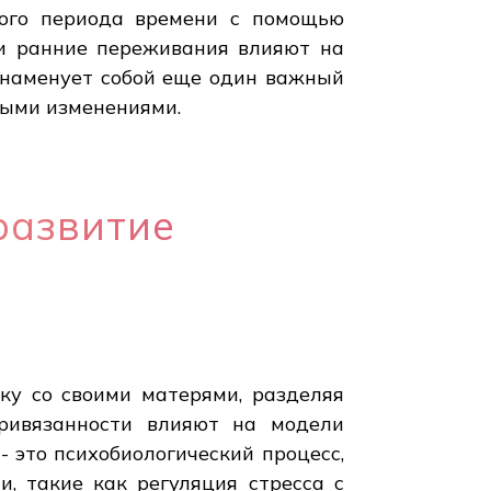
того периода времени с помощью
ти ранние переживания влияют на
знаменует собой еще один важный
ными изменениями.
развитие
ку со своими матерями, разделяя
ривязанности влияют на модели
- это психобиологический процесс,
, такие как регуляция стресса с