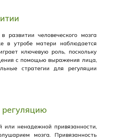
витии
в развитии человеческого мозга
же в утробе матери наблюдается
играет ключевую роль, поскольку
щения с помощью выражения лица,
льные стратегии для регуляции
ю регуляцию
 или ненадежной привязанности,
лушарием мозга. Привязанность