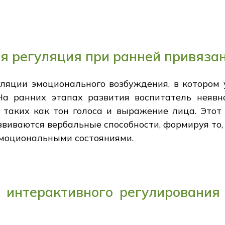
я регуляция при ранней привяза
уляции эмоционального возбуждения, в котором 
На ранних этапах развития воспитатель неяв
 таких как тон голоса и выражение лица. Этот 
звиваются вербальные способности, формируя то
эмоциональными состояниями.
 интерактивного регулировани