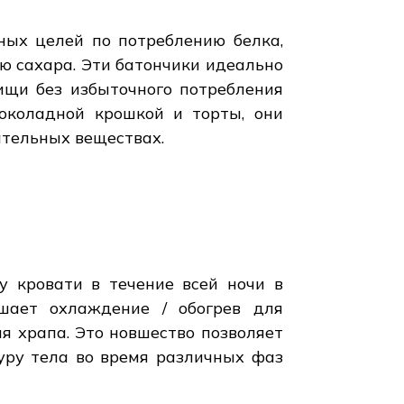
ных целей по потреблению белка,
ию сахара. Эти батончики идеально
ищи без избыточного потребления
шоколадной крошкой и торты, они
ательных веществах.
у кровати в течение всей ночи в
шает охлаждение / обогрев для
я храпа. Это новшество позволяет
уру тела во время различных фаз