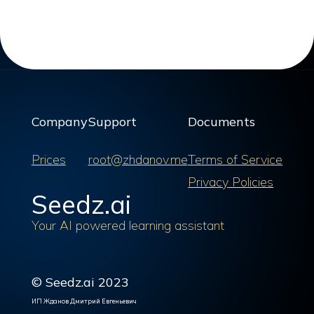
Company
Support
Documents
Prices
root@zhdanov.me
Terms of Service
Privacy Policies
Seedz.ai
Your AI powered learning assistant
© Seedz.ai 2023
ИП Жданов Дмитрий Евгеньевич