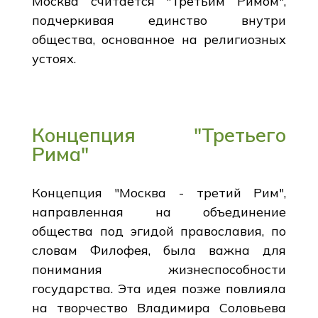
Москва считается "Третьим Римом",
подчеркивая единство внутри
общества, основанное на религиозных
устоях.
Концепция "Третьего
Рима"
Концепция "Москва - третий Рим",
направленная на объединение
общества под эгидой православия, по
словам Филофея, была важна для
понимания жизнеспособности
государства. Эта идея позже повлияла
на творчество Владимира Соловьева