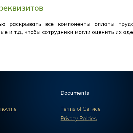
реквизитов
ью раскрывать все компоненты оплаты труда
ые и т.д., чтобы сотрудники могли оценить их аде
Documents
nov.me
Terms of Service
Privacy Policies