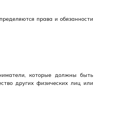
определяются права и обязанности
ниматели, которые должны быть
ество других физических лиц или