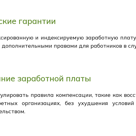
ские гарантии
ксированную и индексируемую заработную плату
 с дополнительными правами для работников в сл
ание заработной платы
гулировать правила компенсации, такие как вос
етных организациях, без ухудшения условий
ельством.