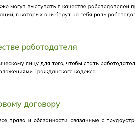
же могут выступать в качестве работодателей п
аций, в которых они берут на себя роль работода
естве работодателя
ическому лицу для того, чтобы стать работодат
положениями Гражданского кодекса.
овому договору
се права и обязанности, связанные с трудоуст