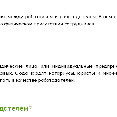
акт между работником и работодателем. В нем 
 о физическом присутствии сотрудников.
идические лица или индивидуальные предпри
ковых. Сюда входят нотариусы, юристы и множ
пать в качестве работодателей.
одателем?