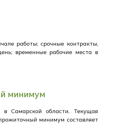
чале работы; срочные контракты,
день; временные рабочие места в
ый минимум
 в Самарской области. Текущая
к прожиточный минимум составляет