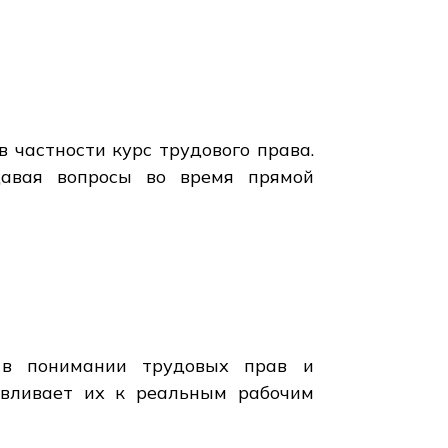
 частности курс трудового права.
давая вопросы во время прямой
ь в понимании трудовых прав и
авливает их к реальным рабочим