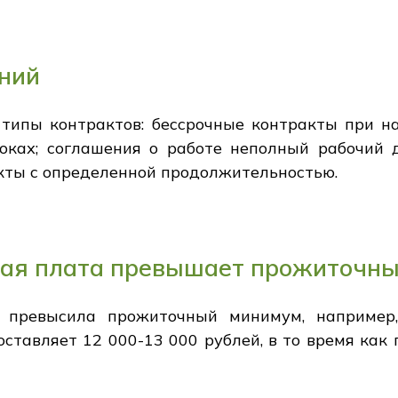
ний
типы контрактов: бессрочные контракты при на
оках; соглашения о работе неполный рабочий 
кты с определенной продолжительностью.
ая плата превышает прожиточн
 превысила прожиточный минимум, например,
ставляет 12 000-13 000 рублей, в то время ка