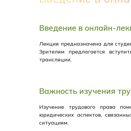
Введение в онлайн-ле
Лекция предназначена для студен
Зрителям предлагается вступи
трансляции.
Важность изучения тру
Изучение трудового права пом
юридических аспектов, связанн
ситуациям.