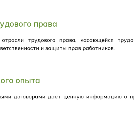
удового права
 отрасли трудового права, касающейся трудо
тветственности и защиты прав работников.
ого опыта
выми договорами дает ценную информацию о п