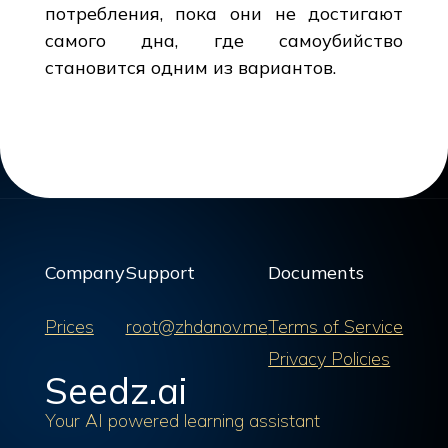
потребления, пока они не достигают
самого дна, где самоубийство
становится одним из вариантов.
Company
Support
Documents
Prices
root@zhdanov.me
Terms of Service
Privacy Policies
Seedz.ai
Your AI powered learning assistant