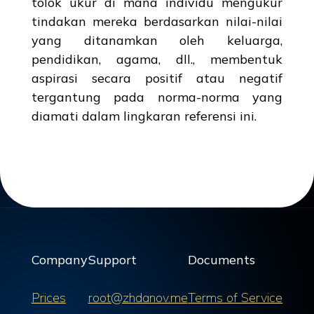
tolok ukur di mana individu mengukur
tindakan mereka berdasarkan nilai-nilai
yang ditanamkan oleh keluarga,
pendidikan, agama, dll., membentuk
aspirasi secara positif atau negatif
tergantung pada norma-norma yang
diamati dalam lingkaran referensi ini.
Company
Support
Documents
Prices
root@zhdanov.me
Terms of Service