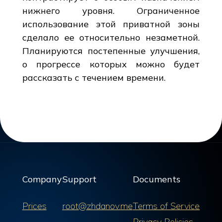
нижнего уровня. Ограниченное
использование этой приватной зоны
сделало ее относительно незаметной.
Планируются постепенные улучшения,
о прогрессе которых можно будет
рассказать с течением времени.
Company
Support
Documents
Prices
root@zhdanov.me
Terms of Service
Privacy Policies