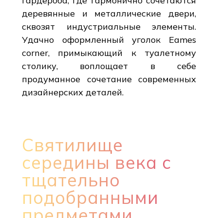
гардероба, где гармонично сочетаются
деревянные и металлические двери,
сквозят индустриальные элементы.
Удачно оформленный уголок Eames
corner, примыкающий к туалетному
столику, воплощает в себе
продуманное сочетание современных
дизайнерских деталей.
Святилище
середины века с
тщательно
подобранными
предметами