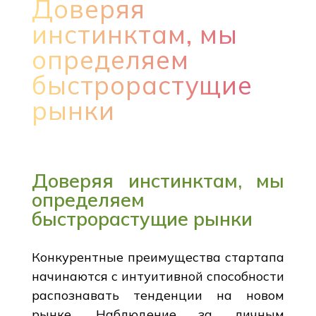
Доверяя
инстинктам, мы
определяем
быстрорастущие
рынки
Доверяя инстинктам, мы
определяем
быстрорастущие рынки
Конкурентные преимущества стартапа
начинаются с интуитивной способности
распознавать тенденции на новом
рынке. Наблюдение за личным