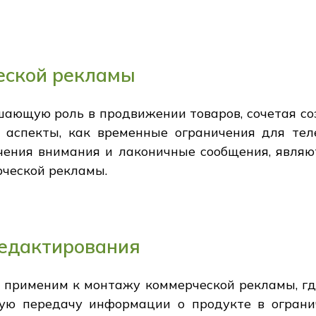
еской рекламы
шающую роль в продвижении товаров, сочетая со
 аспекты, как временные ограничения для тел
ения внимания и лаконичные сообщения, явля
рческой рекламы.
едактирования
 применим к монтажу коммерческой рекламы, гд
ую передачу информации о продукте в огранич