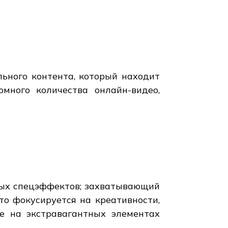
ьного контента, который находит
много количества онлайн-видео,
ных спецэффектов; захватывающий
то фокусируется на креативности,
не на экстравагантных элементах