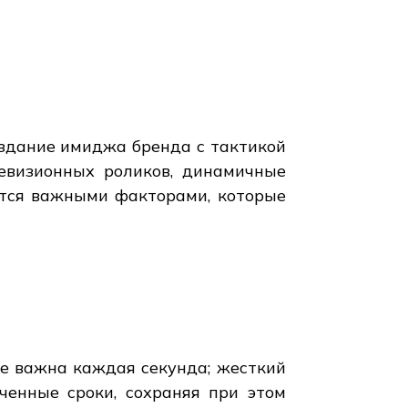
здание имиджа бренда с тактикой
евизионных роликов, динамичные
ются важными факторами, которые
е важна каждая секунда; жесткий
енные сроки, сохраняя при этом