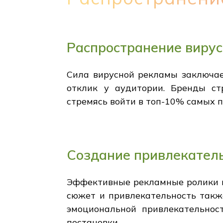
Распространение виру
Сила вирусной рекламы заключае
отклик у аудитории. Бренды ст
стремясь войти в топ-10% самых п
Создание привлекател
Эффективные рекламные ролики н
сюжет и привлекательность также
эмоциональной привлекательност
постановки.