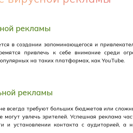
сной рекламы
тся в создании запоминающегося и привлекател
ремятся привлечь к себе внимание среди огро
опулярных на таких платформах, как YouTube.
ьной рекламы
е всегда требуют больших бюджетов или слож
 могут увлечь зрителей. Успешная реклама час
и и установлении контакта с аудиторией, а 