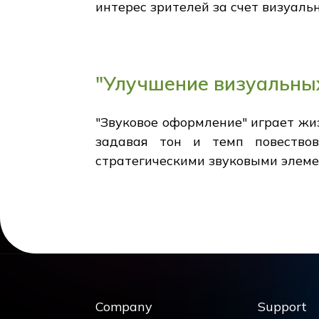
интерес зрителей за счет визуал
"Улучшение визуальных
"Звуковое оформление" играет жи
задавая тон и темп повество
стратегическими звуковыми элеме
Company
Support