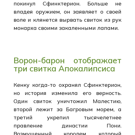
покинул Сфинктерион. Больше не
владея оружием, он заявляет о своей
воле и клянется вырвать свиток из рук
монарха своими закаленными лапами.
Ворон-барон отображает
три свитка Апокалипсиса
Кенку когда-то охранял Сфинктерион,
но история изменила его верность.
Один свиток уничтожил Малестию,
второй лежит за Багровым морем, а
третий укрепил тысячелетнее
правление династии Пони.
Возмущенный королем, который