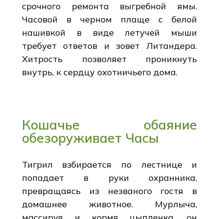
срочного ремонта выгребной ямы.
Часовой в черном плаще с белой
нашивкой в виде летучей мыши
требует ответов и зовет Литандера.
Хитрость позволяет проникнуть
внутрь, к сердцу охотничьего дома.
Кошачье обаяние
обезоруживает Часы
Тигрил взбирается по лестнице и
попадает в руки охранника,
превращаясь из незваного гостя в
домашнее животное. Мурлыча,
массируя и кормя цыпленка, он