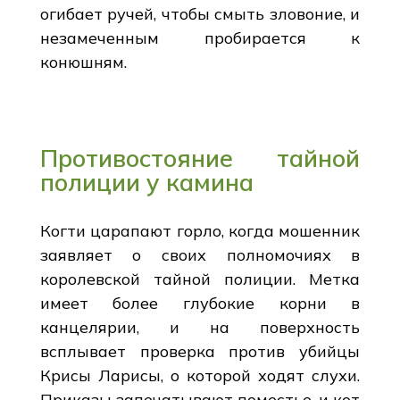
огибает ручей, чтобы смыть зловоние, и
незамеченным пробирается к
конюшням.
Противостояние тайной
полиции у камина
Когти царапают горло, когда мошенник
заявляет о своих полномочиях в
королевской тайной полиции. Метка
имеет более глубокие корни в
канцелярии, и на поверхность
всплывает проверка против убийцы
Крисы Ларисы, о которой ходят слухи.
Приказы запечатывают поместье, и кот