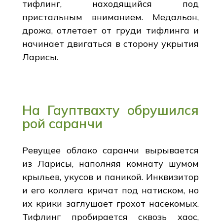
тифлинг, находящийся под
пристальным вниманием. Медальон,
дрожа, отлетает от груди тифлинга и
начинает двигаться в сторону укрытия
Ларисы.
На Гауптвахту обрушился
рой саранчи
Ревущее облако саранчи вырывается
из Ларисы, наполняя комнату шумом
крыльев, укусов и паникой. Инквизитор
и его коллега кричат под натиском, но
их крики заглушает грохот насекомых.
Тифлинг пробирается сквозь хаос,