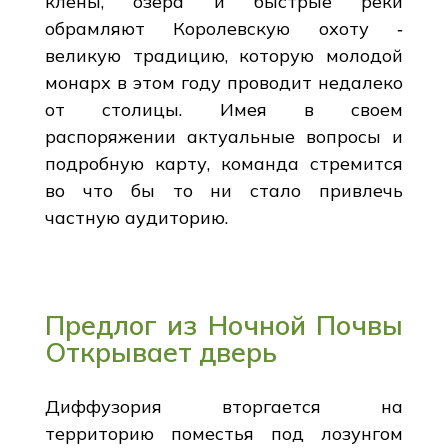
клены, озера и быстрые реки
обрамляют Королевскую охоту ‑
великую традицию, которую молодой
монарх в этом году проводит недалеко
от столицы. Имея в своем
распоряжении актуальные вопросы и
подробную карту, команда стремится
во что бы то ни стало привлечь
частную аудиторию.
Предлог из Ночной Почвы
Открывает дверь
Диффузория вторгается на
территорию поместья под лозунгом