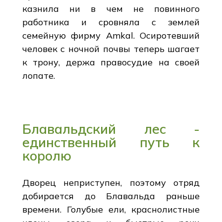
казнила ни в чем не повинного
работника и сровняла с землей
семейную фирму Amkal. Осиротевший
человек с ночной почвы теперь шагает
к трону, держа правосудие на своей
лопате.
Блавальдский лес -
единственный путь к
королю
Дворец неприступен, поэтому отряд
добирается до Блавальда раньше
времени. Голубые ели, краснолистные