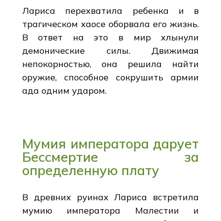
Лариса перехватила ребенка и в
трагическом хаосе оборвала его жизнь.
В ответ на это в мир хлынули
демонические силы. Движимая
непокорностью, она решила найти
оружие, способное сокрушить армии
ада одним ударом.
Мумия императора дарует
Бессмертие за
определенную плату
В древних руинах Лариса встретила
мумию императора Малестии и