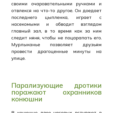
своими очаровательными ручками и
отвлекся на что-то другое. Он доедает
последнего цыпленка, играет с
насекомыми и обводит взглядом
главный зал, в то время как за ним
следит няня, чтобы не поцарапать его.
Мурлыканье позволяет друзьям
провести драгоценные минуты на
улице.
Парализующие дротики
поражают охранников
конюшни
В конюшне двое часовых вступают в