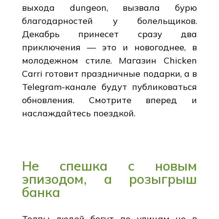
выхода dungeon, вызвала бурю
благодарностей у болельщиков.
Декабрь принесет сразу два
приключения — это и новогоднее, в
молодежном стиле. Магазин Chicken
Carri готовит праздничные подарки, а в
Telegram-канале будут публиковаться
обновления. Смотрите вперед и
наслаждайтесь поездкой.
Не спешка с новым
эпизодом, а розыгрыш
банка
Толпы людей бегут по улицам не в