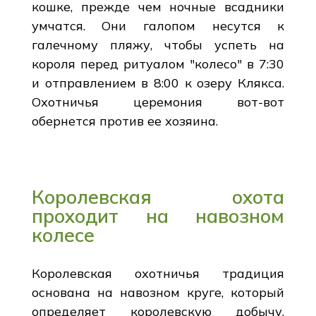
кошке, прежде чем ночные всадники
умчатся. Они галопом несутся к
галечному пляжу, чтобы успеть на
короля перед ритуалом "колесо" в 7:30
и отправлением в 8:00 к озеру Клякса.
Охотничья церемония вот-вот
обернется против ее хозяина.
Королевская охота
проходит на навозном
колесе
Королевская охотничья традиция
основана на навозном круге, который
определяет королевскую добычу.